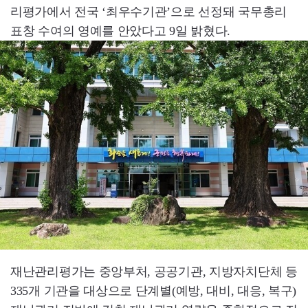
리평가에서 전국 ‘최우수기관’으로 선정돼 국무총리
표창 수여의 영예를 안았다고 9일 밝혔다.
재난관리평가는 중앙부처, 공공기관, 지방자치단체 등
335개 기관을 대상으로 단계별(예방, 대비, 대응, 복구)