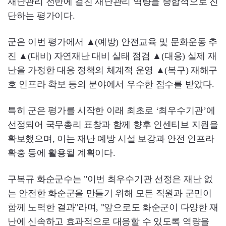
재난관리 전반에 걸친 재난관리 역량을 종합적으로 진
단하는 평가이다.
군은 이번 평가에서 ▲(예방) 안전교육 및 문화운동 추
진 ▲(대비) 자연재난 대비 실태 점검 ▲(대응) 실제 재
난을 가정한 대응 정책의 체계적 운영 ▲(복구) 재해구
호 인프라 확보 등의 분야에서 우수한 점수를 받았다.
특히 군은 평가를 시작한 이래 최초로 ‘최우수기관’에
선정되어 국무총리 표창과 함께 향후 인센티브 지원을
확보했으며, 이는 재난 예방 시설 보강과 안전 인프라
확충 등에 활용될 계획이다.
구복규 화순군수는 "이번 최우수기관 선정은 재난 없
는 안전한 화순군을 만들기 위해 모든 직원과 군민이
함께 노력한 결과"라며, "앞으로도 화순군이 다양한 재
난에 신속하고 효과적으로 대응할 수 있도록 역량을