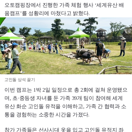
오토캠핑장에서 진행한 가족 체험 행사 ‘세계유산 배
움캠프’를 성황리에 마쳤다고 밝혔다.
고인돌 상석 끌기
이번 캠프는 1박 2일 일정으로 총 2회에 걸쳐 운영됐으
며, 초·중등생 자녀를 둔 가족 39개 팀이 참여해 세계
유산 화순 고인돌 유적을 이해하고, 가족 간 협력과 소
통을 경험하는 소중한 시간을 가졌다.
참가 가족들은 선사시대 옷을 입고 고인돌 유적지 좌