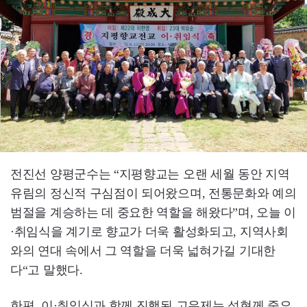
전진선 양평군수는 “지평향교는 오랜 세월 동안 지역
유림의 정신적 구심점이 되어왔으며, 전통문화와 예의
범절을 계승하는 데 중요한 역할을 해왔다”며, 오늘 이
·취임식을 계기로 향교가 더욱 활성화되고, 지역사회
와의 연대 속에서 그 역할을 더욱 넓혀가길 기대한
다“고 말했다.
한편, 이·취임식과 함께 진행된 고유제는 성현께 중요