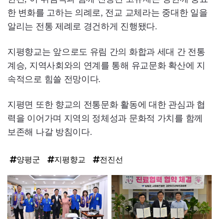
한 변화를 고하는 의례로, 전교 교체라는 중대한 일을
알리는 전통 제례로 경건하게 진행됐다.
지평향교는 앞으로도 유림 간의 화합과 세대 간 전통
계승, 지역사회와의 연계를 통해 유교문화 확산에 지
속적으로 힘쓸 전망이다.
지평면 또한 향교의 전통문화 활동에 대한 관심과 협
력을 이어가며 지역의 정체성과 문화적 가치를 함께
보존해 나갈 방침이다.
양평군
지평향교
전진선
탑
라
인