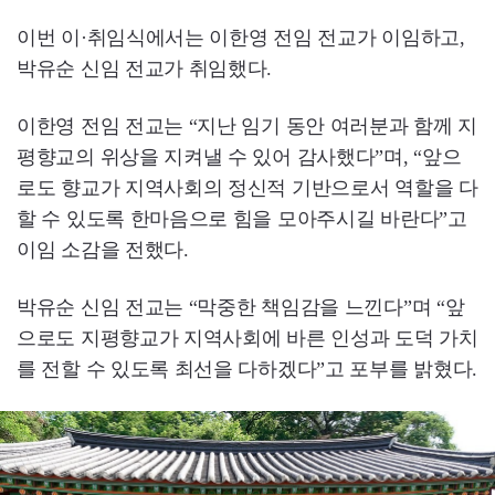
이번 이·취임식에서는 이한영 전임 전교가 이임하고,
박유순 신임 전교가 취임했다.
이한영 전임 전교는 “지난 임기 동안 여러분과 함께 지
평향교의 위상을 지켜낼 수 있어 감사했다”며, “앞으
로도 향교가 지역사회의 정신적 기반으로서 역할을 다
할 수 있도록 한마음으로 힘을 모아주시길 바란다”고
이임 소감을 전했다.
박유순 신임 전교는 “막중한 책임감을 느낀다”며 “앞
으로도 지평향교가 지역사회에 바른 인성과 도덕 가치
를 전할 수 있도록 최선을 다하겠다”고 포부를 밝혔다.