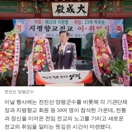
전진선 양평군수
이날 행사에는 전진선 양평군수를 비롯해 각 기관단체
장과 지평향교 회원 등 50여 명이 참석한 가운데, 전통
과 정신을 이어온 전임 전교의 노고를 기리고 새로운
전교의 취임을 알리는 뜻깊은 시간이 마련됐다.