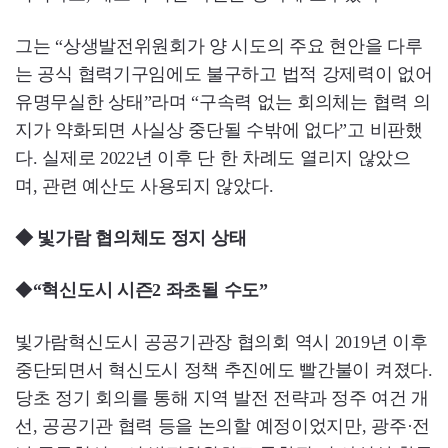
그는 “상생발전위원회가 양 시도의 주요 현안을 다루
는 공식 협력기구임에도 불구하고 법적 강제력이 없어
유명무실한 상태”라며 “구속력 없는 회의체는 협력 의
지가 약화되면 사실상 중단될 수밖에 없다”고 비판했
다. 실제로 2022년 이후 단 한 차례도 열리지 않았으
며, 관련 예산도 사용되지 않았다.
◆
빛가람 협의체도 정지 상태
◆
“혁신도시 시즌2 좌초될 수도”
빛가람혁신도시 공공기관장 협의회 역시 2019년 이후
중단되면서 혁신도시 정책 추진에도 빨간불이 켜졌다.
당초 정기 회의를 통해 지역 발전 전략과 정주 여건 개
선, 공공기관 협력 등을 논의할 예정이었지만, 광주·전