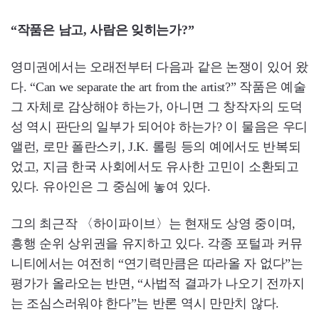
“작품은 남고, 사람은 잊히는가?”
영미권에서는 오래전부터 다음과 같은 논쟁이 있어 왔
다. “Can we separate the art from the artist?” 작품은 예술
그 자체로 감상해야 하는가, 아니면 그 창작자의 도덕
성 역시 판단의 일부가 되어야 하는가? 이 물음은 우디
앨런, 로만 폴란스키, J.K. 롤링 등의 예에서도 반복되
었고, 지금 한국 사회에서도 유사한 고민이 소환되고
있다. 유아인은 그 중심에 놓여 있다.
그의 최근작 〈하이파이브〉는 현재도 상영 중이며,
흥행 순위 상위권을 유지하고 있다. 각종 포털과 커뮤
니티에서는 여전히 “연기력만큼은 따라올 자 없다”는
평가가 올라오는 반면, “사법적 결과가 나오기 전까지
는 조심스러워야 한다”는 반론 역시 만만치 않다.