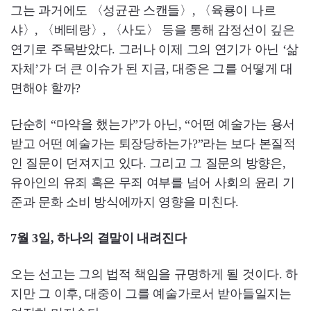
그는 과거에도 〈성균관 스캔들〉, 〈육룡이 나르
샤〉, 〈베테랑〉, 〈사도〉 등을 통해 감정선이 깊은
연기로 주목받았다. 그러나 이제 그의 연기가 아닌 ‘삶
자체’가 더 큰 이슈가 된 지금, 대중은 그를 어떻게 대
면해야 할까?
단순히 “마약을 했는가”가 아닌, “어떤 예술가는 용서
받고 어떤 예술가는 퇴장당하는가?”라는 보다 본질적
인 질문이 던져지고 있다. 그리고 그 질문의 방향은,
유아인의 유죄 혹은 무죄 여부를 넘어 사회의 윤리 기
준과 문화 소비 방식에까지 영향을 미친다.
7월 3일, 하나의 결말이 내려진다
오는 선고는 그의 법적 책임을 규명하게 될 것이다. 하
지만 그 이후, 대중이 그를 예술가로서 받아들일지는