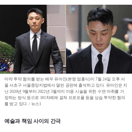
마약 투약 혐의를 받는 배우 유아인(본명 엄홍식)이 7월 24일 오후 서
울 서초구 서울중앙지법에서 열린 공판에 출석하고 있다. 유아인은 지
난 2020년 9월부터 2022년 3월까지 미용 시술을 위한 수면 마취를 가
장하는 방식 등으로 181차례에 걸쳐 프로포폴 등을 상습 투약한 혐의
를 받고 있다. / 뉴스1
예술과 책임 사이의 간극