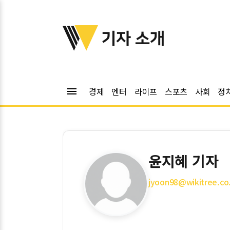
위키트리
기자 소개
menu
경제
엔터
라이프
스포츠
사회
정
윤지혜 기자
jyoon98@wikitree.co