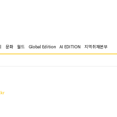
치
문화
월드
Global Edition
AI EDITION
지역취재본부
.kr