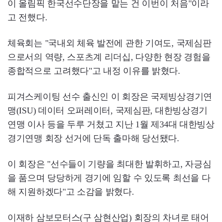
이 올림픽 한국선수단장을 맡는 건 이번이 처음"이라
고 전했다.
체육회는 "국내외 체육 발전에 관한 기여도, 국제심판
으로서의 역량, 스포츠계 리더십, 다양한 현장 경험을
종합적으로 고려했다"고 내정 이유를 밝혔다.
피겨스케이팅 선수 출신인 이 회장은 국제빙상경기연
맹(ISU) 데이터 오퍼레이터, 국제심판, 대한빙상경기
연맹 이사 등을 두루 거쳤고 지난 1월 제34대 대한빙상
경기연맹 회장 선거에 단독 출마해 당선됐다.
이 회장은 "선수들이 기량을 최대한 발휘하고, 자긍심
을 품으며 당당하게 경기에 임할 수 있도록 최선을 다
해 지원하겠다"고 소감을 밝혔다.
이재하 삼보모터스(구 삼현산업) 회장의 차녀로 태어