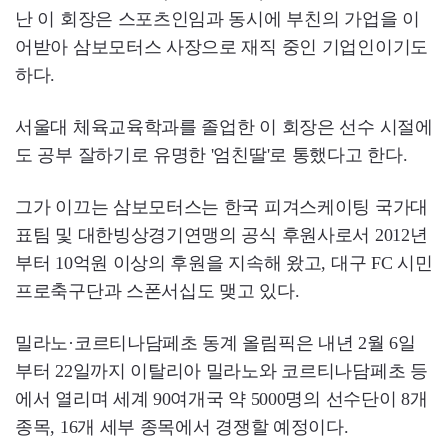
난 이 회장은 스포츠인임과 동시에 부친의 가업을 이
어받아 삼보모터스 사장으로 재직 중인 기업인이기도
하다.
서울대 체육교육학과를 졸업한 이 회장은 선수 시절에
도 공부 잘하기로 유명한 '엄친딸'로 통했다고 한다.
그가 이끄는 삼보모터스는 한국 피겨스케이팅 국가대
표팀 및 대한빙상경기연맹의 공식 후원사로서 2012년
부터 10억원 이상의 후원을 지속해 왔고, 대구 FC 시민
프로축구단과 스폰서십도 맺고 있다.
밀라노·코르티나담페초 동계 올림픽은 내년 2월 6일
부터 22일까지 이탈리아 밀라노와 코르티나담페초 등
에서 열리며 세계 90여개국 약 5000명의 선수단이 8개
종목, 16개 세부 종목에서 경쟁할 예정이다.