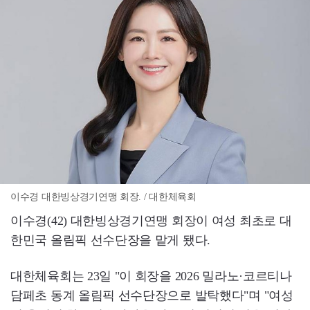
이수경 대한빙상경기연맹 회장. / 대한체육회
이수경(42) 대한빙상경기연맹 회장이 여성 최초로 대
한민국 올림픽 선수단장을 맡게 됐다.
대한체육회는 23일 "이 회장을 2026 밀라노·코르티나
담페초 동계 올림픽 선수단장으로 발탁했다"며 "여성