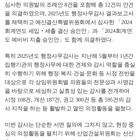
심사한 의원발의 조례안 8건을 포함해 총 12건의 안건
을 의결하였으며, 2025년도 행정사무감사 결과보고서
를 채택하고 예산결산특별위원회에서 심사한 「2024
회계연도 세입‧세출 결산 승인안」과 「2024회계연
도 예비비 지출 승인안」도 함께 의결하였다.
특히 2025년도 행정사무감사는 지난해 5월부터 1년간
집행기관의 행정사무에 대한 견제와 감시 역할을 충실
히 수행하기 위해 행정·복지·건설·문화 등 시정 전반을
대상으로 각 상임위원회별 의원들의 전문성과 사명감
을 바탕으로 세심하고 실효성 있는 감사를 전개하여
시정 108건, 개선 187건, 권고 300건 등 총 595건의 감
사 지적을 하는 등 활발하고 열띤 의정활동을 펼쳤다.
이번 감사는 단순한 서면 질의에 그치지 않고, 현장 중
심의 의정활동을 펼치기 위해 산업건설위원회는 선산