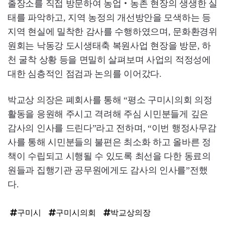
출장소를 직접 방문하여 농업‧농촌 현장의 생생한 실
태를 파악하고, 지역 농정의 개선방안을 모색하는 등
지역 현실에 밀착한 감사를 수행하였으며, 문화환경위
원회는 낙동강 도시생태축 복원사업 현장을 방문, 하
천 굴착 상황 등을 면밀히 살펴보며 사업의 적정성에
대한 심층적인 점검과 논의를 이어갔다.
박교상 의장은 폐회사를 통해 “평소 구미시의회 의정
활동을 응원해 주시고 격려해 주심 시민분들게 깊은
감사의 인사를 드린다”라고 전하며, “이번 행정사무감
사를 통해 시민분들의 불편은 최소화 하고 올바른 정
책이 수립되고 시행될 수 있도록 최선을 다한 동료의
원들과 집행기관 공무원에게도 감사의 인사를”전했
다.
구미시
구미시의회
박교상의장