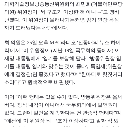
과학기술정보방송통신위원회의 최민희(더불어민주당
의원) 위원장이 "뇌 구조가 이상한 것 아니냐"고 맹비
난했다. 이 위원장이 물러나기는커녕 임기 연장 욕심
까지 드러냈다는 판단에서다.
최 의원은 25일 오후 MBC라디오 '전종배의 뉴스 하이
킥'에서 "이 위원장이 (지난 19일 국무회의 등에서) 이
재명 대통령에게 '임기를 보장해 달라', '방통위원장 임
기를 대통령 임기와 맞추는 것이 좋다', '독임제(위원장
에게 결정권)면 좋겠다'고 했다"며 "한마디로 헛짓거리
소리다"고 원색적으로 비판했다.
이어 "이런 행태는 있을 수가 없다. 방통위원장은 옵서
버다. 정식 내각이 아니어서 국무회의에서 발언권이
없다. 그런데 발언을 계속한다는 건 관종적 행태다"며
"예전에 '이 위원장 뇌 구조가 이상하다'고 말한 적 있