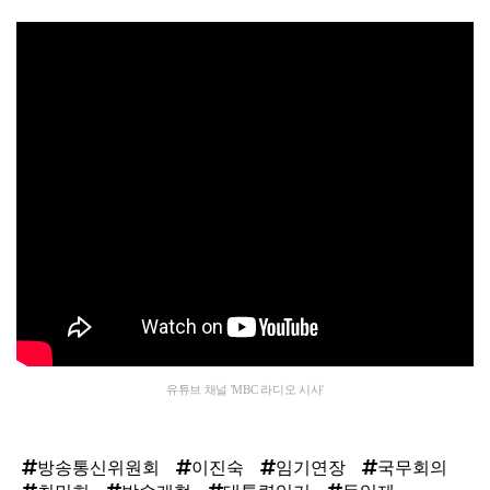
유튜브 채널 'MBC 라디오 시사'
방송통신위원회
이진숙
임기연장
국무회의