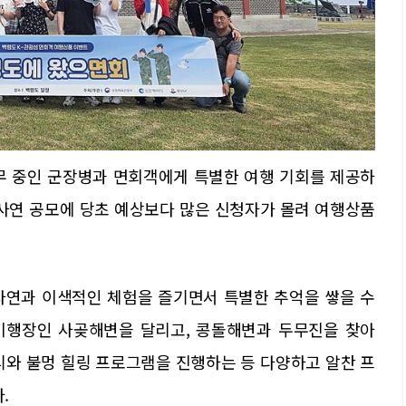
무 중인 군장병과 면회객에게 특별한 여행 기회를 제공하
 사연 공모에 당초 예상보다 많은 신청자가 몰려 여행상품
자연과 이색적인 체험을 즐기면서 특별한 추억을 쌓을 수
비행장인 사곶해변을 달리고, 콩돌해변과 두무진을 찾아
티와 불멍 힐링 프로그램을 진행하는 등 다양하고 알찬 프
.