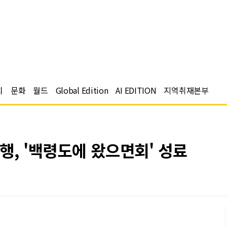
치
문화
월드
Global Edition
AI EDITION
지역취재본부
행, '백령도에 왔으면회' 성료