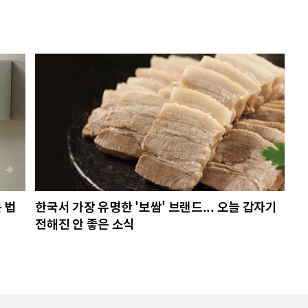
 법
한국서 가장 유명한 '보쌈' 브랜드... 오늘 갑자기
전해진 안 좋은 소식