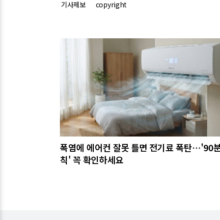
기사제보
copyright
관련기사
폭염에 에어컨 잘못 틀면 전기료 폭탄…'90분
칙' 꼭 확인하세요