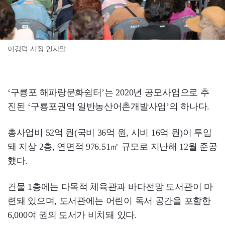
이강덕 시장 인사말
‘구룡포 해파랑문화쉼터’는 2020년 공모사업으로 추
진된 ‘구룡포권역 일반농산어촌개발사업’의 하나다.
총사업비 52억 원(국비 36억 원, 시비 16억 원)이 투입
돼 지상 2층, 연면적 976.51㎡ 규모로 지난해 12월 준공
했다.
건물 1층에는 다목적 체육관과 바다전망 도서관이 마
련돼 있으며, 도서관에는 어린이 독서 공간을 포함한
6,000여 권의 도서가 비치돼 있다.