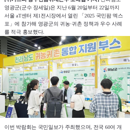
영광군(군수 장세일)은 지난 6월 20일부터 22일까지
서울 aT센터 제1전시장에서 열린 「2025 국민팜 엑스
포」에 참가해 영광군의 귀농·귀촌 정책과 우수 사례
를 적극 홍보했다.
이번 박람회는 국민일보가 주최했으며, 전국 60여 개