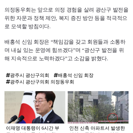
의정동우회는 앞으로 의정 경험을 살려 광산구 발전을
위한 자문과 정책 제안, 복지 증진 방안 등을 적극적으
로 모색할 방침이다.
배홍석 신임 회장은 “책임감을 갖고 회원들과 소통하
며 내실 있는 운영에 힘쓰겠다”며 “광산구 발전을 위
해 지속적으로 노력하겠다”고 소감을 밝혔다.
광주시 광산구의회
배홍석 신임 회장
광주시 광산구의회 의정동우회
탑
라
인
이재명 대통령이 6시간 부
인천 신축 아파트서 발생한