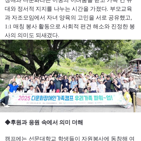
장애와 다문화라는 이중의 어려움을 딛고 가족 간 유
대와 정서적 지지를 나누는 시간을 가졌다. 부모교육
과 자조모임에서 자녀 양육의 고민을 서로 공유했고,
1:1 매칭 봉사 활동으로 사회적 편견 해소와 진정한 봉
사의 의미도 되새겼다.
◆후원과 응원 속에서 의미 더해
캠프에는 선문대학교 학생들이 자원봉사에 동참해 여