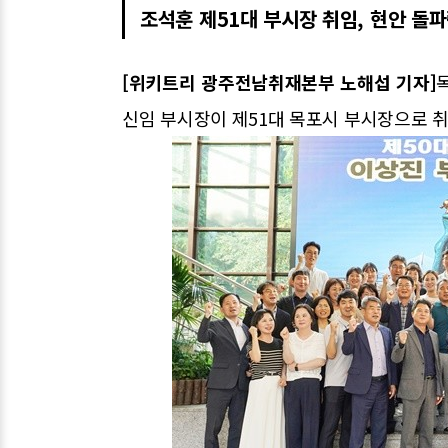
조석훈 제51대 부시장 취임, 현안 돌
[위키트리 광주전남취재본부 노해섭 기자]
신임 부시장이 제51대 목포시 부시장으로 