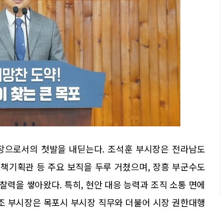
시장으로서의 첫발을 내딛는다. 조석훈 부시장은 전라남도
책기획관 등 주요 보직을 두루 거쳤으며, 장흥 부군수도
력을 쌓아왔다. 특히, 현안 대응 능력과 조직 소통 면에
 조 부시장은 목포시 부시장 직무와 더불어 시장 권한대행