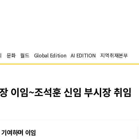
치
문화
월드
Global Edition
AI EDITION
지역취재본부
시장 이임~조석훈 신임 부시장 취임
정 기여하며 이임