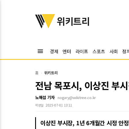
위키트리
위키트리
menu
경제
엔터
라이프
스포츠
사회
정
홈
위키트리
전남 목포시, 이상진 부
노해섭 기자
nogary@wikitree.co.kr
2025-07-01 13:11
작성일
이상진 부시장, 1년 6개월간 시정 안