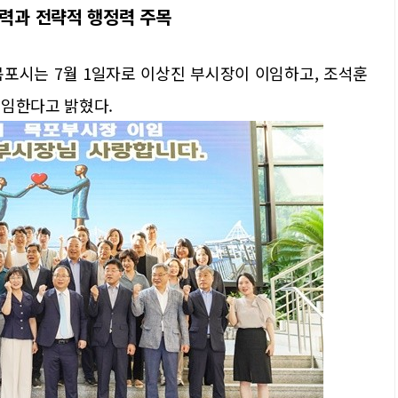
파력과 전략적 행정력 주목
목포시는 7월 1일자로 이상진 부시장이 이임하고, 조석훈
취임한다고 밝혔다.