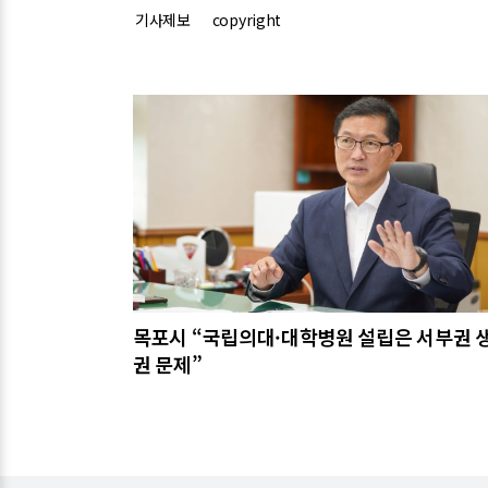
기사제보
copyright
관련기사
목포시 “국립의대·대학병원 설립은 서부권 
권 문제”