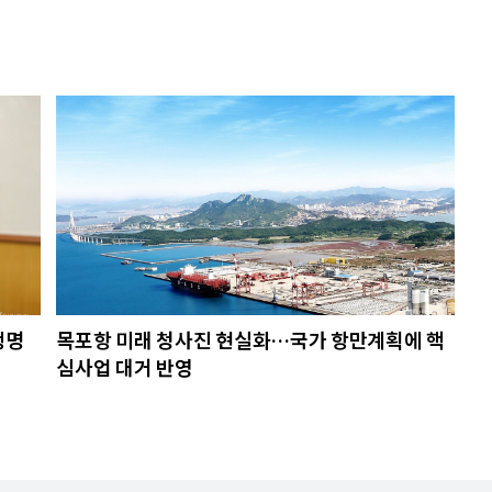
생명
목포항 미래 청사진 현실화…국가 항만계획에 핵
심사업 대거 반영