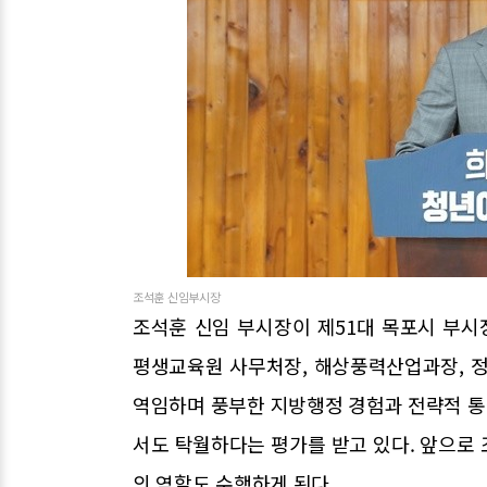
조석훈 신임부시장
조석훈 신임 부시장이 제51대 목포시 부
평생교육원 사무처장, 해상풍력산업과장, 정
역임하며 풍부한 지방행정 경험과 전략적 통찰
서도 탁월하다는 평가를 받고 있다. 앞으로
의 역할도 수행하게 된다.