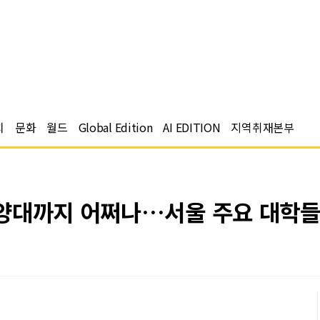
치
문화
월드
Global Edition
AI EDITION
지역취재본부
양대까지 어쩌나…서울 주요 대학들