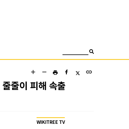
검색
add
remove
link
print
 줄줄이 피해 속출
WIKITREE TV