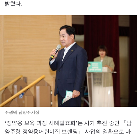
밝혔다.
주광덕 남양주시장
‘정약용 보육 과정 사례발표회’는 시가 추진 중인 「남
양주형 정약용어린이집 브랜딩」 사업의 일환으로 마