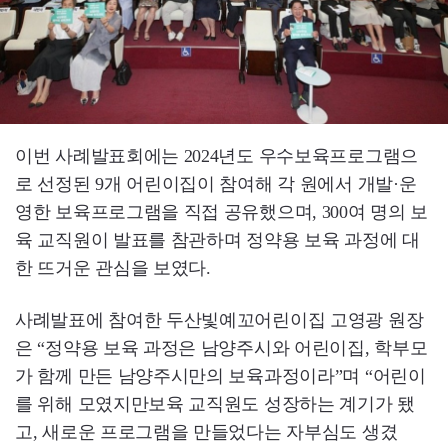
이번 사례발표회에는 2024년도 우수보육프로그램으
로 선정된 9개 어린이집이 참여해 각 원에서 개발·운
영한 보육프로그램을 직접 공유했으며, 300여 명의 보
육 교직원이 발표를 참관하며 정약용 보육 과정에 대
한 뜨거운 관심을 보였다.
사례발표에 참여한 두산빛예꼬어린이집 고영광 원장
은 “정약용 보육 과정은 남양주시와 어린이집, 학부모
가 함께 만든 남양주시만의 보육과정이라”며 “어린이
를 위해 모였지만보육 교직원도 성장하는 계기가 됐
고, 새로운 프로그램을 만들었다는 자부심도 생겼