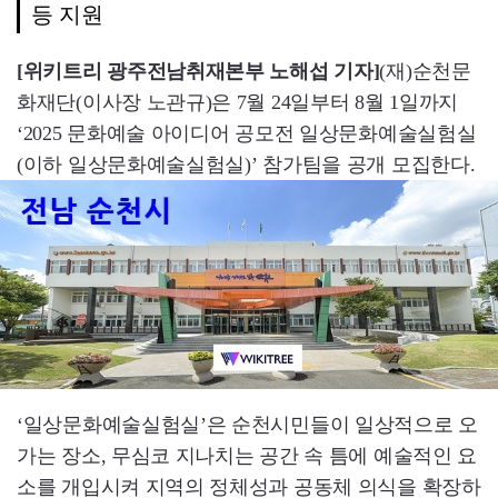
등 지원
[위키트리 광주전남취재본부 노해섭 기자]
(재)순천문
화재단(이사장 노관규)은 7월 24일부터 8월 1일까지
‘2025 문화예술 아이디어 공모전 일상문화예술실험실
(이하 일상문화예술실험실)’ 참가팀을 공개 모집한다.
‘일상문화예술실험실’은 순천시민들이 일상적으로 오
가는 장소, 무심코 지나치는 공간 속 틈에 예술적인 요
소를 개입시켜 지역의 정체성과 공동체 의식을 확장하