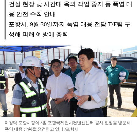
건설 현장 낮 시간대 옥외 작업 중지 등 폭염 대
응 안전 수칙 안내
포항시, 9월 30일까지 폭염 대응 전담 T/F팀 구
성해 피해 예방에 총력
이강덕 포항시장이 3일 포항국제전시컨벤션센터 공사 현장을 방문해
폭염 대응 상황을 점검하고 있다./포항시