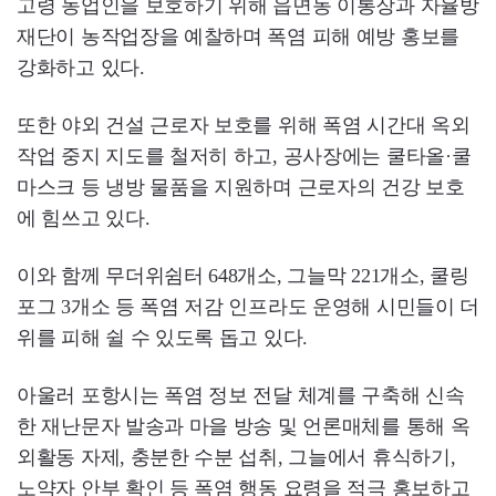
고령 농업인을 보호하기 위해 읍면동 이통장과 자율방
재단이 농작업장을 예찰하며 폭염 피해 예방 홍보를
강화하고 있다.
또한 야외 건설 근로자 보호를 위해 폭염 시간대 옥외
작업 중지 지도를 철저히 하고, 공사장에는 쿨타올·쿨
마스크 등 냉방 물품을 지원하며 근로자의 건강 보호
에 힘쓰고 있다.
이와 함께 무더위쉼터 648개소, 그늘막 221개소, 쿨링
포그 3개소 등 폭염 저감 인프라도 운영해 시민들이 더
위를 피해 쉴 수 있도록 돕고 있다.
아울러 포항시는 폭염 정보 전달 체계를 구축해 신속
한 재난문자 발송과 마을 방송 및 언론매체를 통해 옥
외활동 자제, 충분한 수분 섭취, 그늘에서 휴식하기,
노약자 안부 확인 등 폭염 행동 요령을 적극 홍보하고