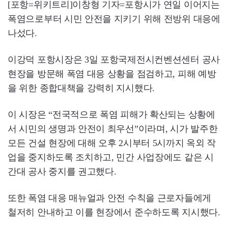
[포항=위키트리]이창형 기자=포항시가 연일 이어지는
폭염으로부터 시민 안전을 지키기 위해 전방위 대응에
나섰다.
이강덕 포항시장은 3일 포항국제전시컨벤션센터 공사
현장을 방문해 폭염 대응 상황을 점검하고, 피해 예방
을 위한 종합대책을 강력히 지시했다.
이 시장은 “전국적으로 폭염 피해가 확산되는 상황에
서 시민의 생명과 안전이 최우선”이라며, 시가 발주한
모든 건설 현장에 대해 오후 2시부터 5시까지 옥외 작
업을 중지하도록 조치하고, 민간 사업장에도 같은 시
간대 공사 중지를 권고했다.
또한 폭염 대응 매뉴얼과 안전 수칙을 근로자들에게
철저히 안내하고 이를 현장에서 준수하도록 지시했다.