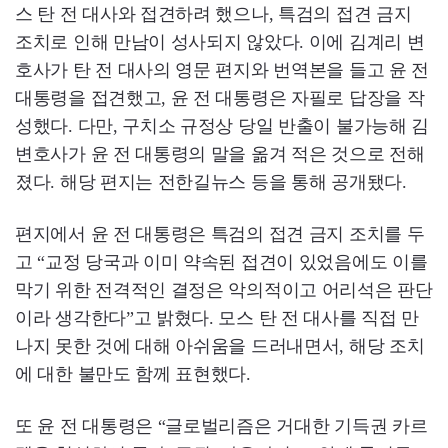
스 탄 전 대사와 접견하려 했으나, 특검의 접견 금지
조치로 인해 만남이 성사되지 않았다. 이에 김계리 변
호사가 탄 전 대사의 영문 편지와 번역본을 들고 윤 전
대통령을 접견했고, 윤 전 대통령은 자필로 답장을 작
성했다. 다만, 구치소 규정상 당일 반출이 불가능해 김
변호사가 윤 전 대통령의 말을 옮겨 적은 것으로 전해
졌다. 해당 편지는 전한길뉴스 등을 통해 공개됐다.
편지에서 윤 전 대통령은 특검의 접견 금지 조치를 두
고 “교정 당국과 이미 약속된 접견이 있었음에도 이를
막기 위한 전격적인 결정은 악의적이고 어리석은 판단
이라 생각한다”고 밝혔다. 모스 탄 전 대사를 직접 만
나지 못한 것에 대해 아쉬움을 드러내면서, 해당 조치
에 대한 불만도 함께 표현했다.
또 윤 전 대통령은 “글로벌리즘은 거대한 기득권 카르