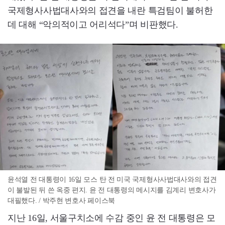
국제형사사법대사와의 접견을 내란 특검팀이 불허한
데 대해 “악의적이고 어리석다”며 비판했다.
윤석열 전 대통령이 16일 모스 탄 전 미국 국제형사사법대사와의 접견
이 불발된 뒤 쓴 옥중 편지. 윤 전 대통령의 메시지를 김계리 변호사가
대필했다. / 박주현 변호사 페이스북
지난 16일, 서울구치소에 수감 중인 윤 전 대통령은 모