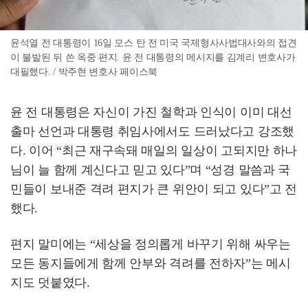
윤석열 전 대통령이 16일 모스 탄 전 미국 국제형사사법대사와의 접견
이 불발된 뒤 쓴 옥중 편지. 윤 전 대통령의 메시지를 김계리 변호사가
대필했다. / 박주현 변호사 페이스북
윤 전 대통령은 자신이 가진 철학과 인식이 이미 대선
출마 선언과 대통령 취임사에서도 드러났다고 강조했
다. 이어 “최근 재구속돼 매일의 일상이 고되지만 하나
님이 늘 함께 계신다고 믿고 있다”며 “성경 말씀과 국
민들이 보내준 격려 편지가 큰 위안이 되고 있다”고 전
했다.
편지 말미에는 “세상을 정의롭게 바꾸기 위해 싸우는
모든 동지들에게 함께 안부와 격려를 전하자”는 메시
지도 덧붙였다.