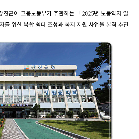
강진군이 고용노동부가 주관하는 「2025년 노동약자 일
를 위한 복합 쉼터 조성과 복지 지원 사업을 본격 추진