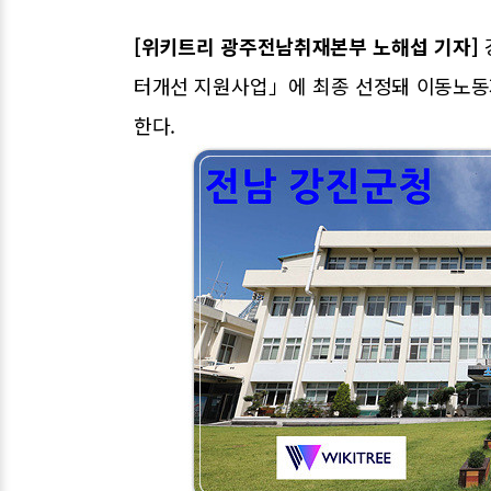
[위키트리 광주전남취재본부 노해섭 기자]
터개선 지원사업」에 최종 선정돼 이동노동자
한다.