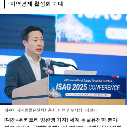
·지역경제 활성화 기대
제40차 세계동물유전학회총회, 이택구 부시장 / 대전시
[대전=위키트리 양완영 기자] 세계 동물유전학 분야