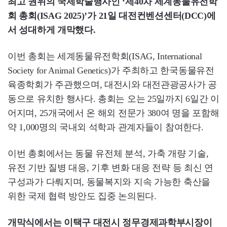
최고 권위의 국제학술행사인 ‘제40차 세계동물유전학
회 총회(ISAG 2025)’가 21일 대전컨벤션센터(DCC)에
서 성대하게 개막했다.
이번 총회는 세계동물유전학회(ISAG, International
Society for Animal Genetics)가 주최하고 한국동물유전
육종학회가 주관했으며, 대전시와 대전관광공사가 공
동으로 유치한 행사다. 총회는 오는 25일까지 6일간 이
어지며, 25개국에서 온 해외 전문가 380여 명을 포함해
약 1,000명의 국내외 석학과 관계자들이 참여한다.
이번 총회에서는 동물 유전체 분석, 가축 개량 기술,
유전 기반 질병 대응, 기후 변화 대응 전략 등 최신 연
구성과가 다뤄지며, 동물복지와 지속 가능한 축산을
위한 국제 협력 방안도 집중 논의된다.
개막식에서는 이택구 대전시 정무경제과학부시장이