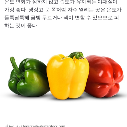
온도 변화가 심하지 않고 습도가 유지되는 야채실이
가장 좋다. 냉장고 문 쪽처럼 자주 열리는 곳은 온도가
들쭉날쭉해 금방 무르거나 색이 변할 수 있으므로 피
하는 것이 좋다.
파프리카 / lovapixels-shutterstock.com