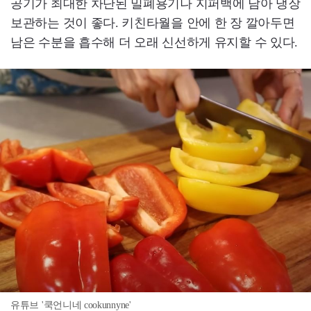
공기가 최대한 차단된 밀폐용기나 지퍼백에 담아 냉장
보관하는 것이 좋다. 키친타월을 안에 한 장 깔아두면
남은 수분을 흡수해 더 오래 신선하게 유지할 수 있다.
유튜브 '쿡언니네 cookunnyne'