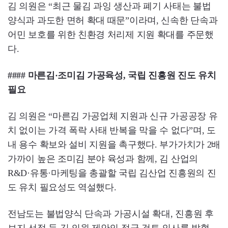
김 의원은 “최근 물김 과잉 생산과 폐기 사태는 불법
양식과 과도한 면허 확대 때문”이라며, 신속한 단속과
어민 보호를 위한 친환경 처리제 지원 확대를 주문했
다.
#### 마른김·조미김 가공육성, 국립 진흥원 진도 유치
필요
김 의원은 “마른김 가공업체 지원과 신규 가공공장 유
치 없이는 가격 폭락 사태 반복을 막을 수 없다”며, 도
내 용수 확보와 설비 지원을 촉구했다. 부가가치가 2배
가까이 높은 조미김 분야 육성과 함께, 김 산업의
R&D·유통·마케팅을 총괄할 국립 김산업 진흥원의 진
도 유치 필요성도 역설했다.
전남도는 불법양식 단속과 가공시설 확대, 진흥원 후
보지 선정 등 김 의원 제안의 적극 검토 의사를 밝혔