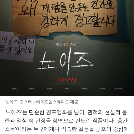
'노이즈' 포스터. / 바이포엠스튜디오 제공
'노이즈'는 단순한 공포영화를 넘어, 관객의 현실적 불
안과 일상 속 긴장을 정면으로 건드린 작품이다. '층간
소음'이라는 누구에게나 익숙한 갈등을 공포의 중심에