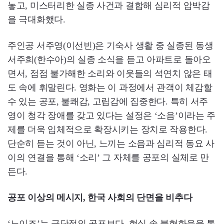
놓고, 미스터리한 실종 사건과 결합해 심리적 압박감
을 극대화했다.
주인공 서주영(이선빈)은 기숙사 생활 중 실종된 동생
서주희(한수아)의 실종 소식을 듣고 아파트로 돌아오
면서, 점점 불가해한 소리와 이웃들의 석연치 않은 태
도 속에 휘말린다. 영화는 이 과정에서 관객이 체감할
수 있는 공포, 불쾌감, 고립감에 집중한다. 특히 서주
영이 청각 장애를 갖고 있다는 설정은 ‘소음’이라는 주
제를 더욱 입체적으로 확장시키는 장치로 작용한다.
단순히 듣는 것이 아닌, 느끼는 소음과 심리적 동요 사
이의 연결을 통해 ‘소리’ 그 자체를 공포의 실체로 만
든다.
공포 이상의 메시지, 한국 사회의 단면을 비추다
‘노이즈’는 극단적인 공포보다, 현실 속 불협화음을 통