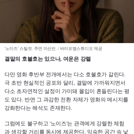
'노이즈' 스틸컷. 주연 이선빈. / 바이포엠스튜디오 제공
결말의 호불호는 있으나, 여운은 강렬
다만 영화 후반부 전개에서는 다소 호불호가 갈린다.
극 초반 현실적인 공포와 달리, 결말에 가까워지면서
다소 초자연적인 설정이 가미돼 몰입이 흔들린다는 평
도 있다. 반면 그 과감한 전환 자체가 영화의 메시지를
강화한다는 해석도 존재한다.
그럼에도 불구하고 '노이즈'는 관객에게 강렬한 체험
과 생각할 거리를 동시에 제공한다. 익숙한 공간 속 낯