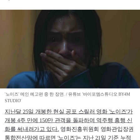
'노이즈' 메인 예고편 중 한 장면. / 유튜브 '바이포엠스튜디오 BY4M
STUDIO'
지난달 25일 개봉한 현실 공포 스릴러 영화 '노이즈'가
개봉 4주 만에 150만 관객을 돌파하며 역주행 흥행 신
화를 써내려가고 있다.
영화진흥위원회 영화관입장권
통합전산망에 따르면 '노이즈'는 지난 21일 기준 누적