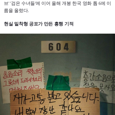
브' '검은 수녀들'에 이어 올해 개봉 한국 영화 톱 6에 이
름을 올렸다.
현실 밀착형 공포가 만든 흥행 기적