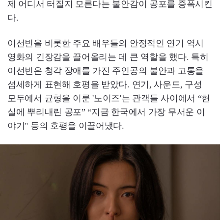
제 어디서 터질지 모른다는 불안감이 공포를 증폭시킨
다.
이선빈을 비롯한 주요 배우들의 안정적인 연기 역시
영화의 긴장감을 끌어올리는 데 큰 역할을 했다. 특히
이선빈은 청각 장애를 가진 주인공의 불안과 고통을
섬세하게 표현해 호평을 받았다. 연기, 사운드, 구성
모두에서 균형을 이룬 '노이즈'는 관객들 사이에서 “현
실에 뿌리내린 공포” “지금 한국에서 가장 무서운 이
야기" 등의 호평을 이끌어냈다.