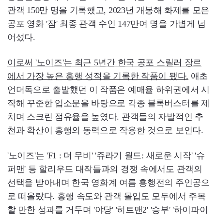
관객 150만 명을 기록했고, 2023년 개봉해 화제를 모은
공포 영화 '잠' 최종 관객 수인 147만여 명을 가볍게 넘
어섰다.
이로써 '노이즈'는 최근 5년간 한국 공포 스릴러 장르
에서 가장 높은 흥행 성적을 기록한 작품이 됐다.
애초
언더독으로 출발했던 이 작품은 예매율 하위권에서 시
작해 꾸준한 입소문을 바탕으로 각종 블록버스터를 제
치며 스크린 점유율을 높였다. 관객들의 자발적인 추
천과 확산이 흥행의 동력으로 작용한 것으로 보인다.
'노이즈'는 'F1 : 더 무비' '쥬라기 월드: 새로운 시작' '슈
퍼맨' 등 할리우드 대작들과의 경쟁 속에서도 관객의
선택을 받아내며 한국 영화계 여름 흥행전의 주인공으
로 떠올랐다. 흥행 속도와 관객 몰입도 모두에서 주목
할 만한 성과를 거두며 '야당' '히트맨2' '승부' '하이파이