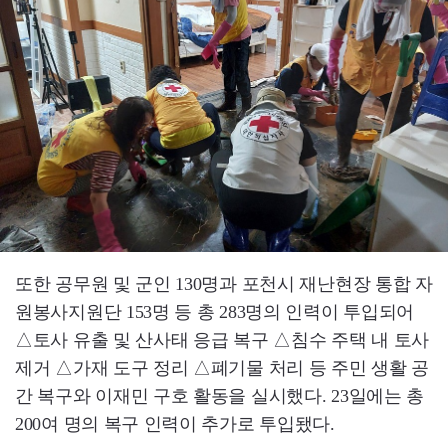
또한 공무원 및 군인 130명과 포천시 재난현장 통합 자
원봉사지원단 153명 등 총 283명의 인력이 투입되어
△토사 유출 및 산사태 응급 복구 △침수 주택 내 토사
제거 △가재 도구 정리 △폐기물 처리 등 주민 생활 공
간 복구와 이재민 구호 활동을 실시했다. 23일에는 총
200여 명의 복구 인력이 추가로 투입됐다.