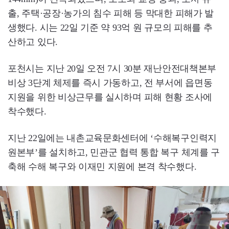
출, 주택·공장·농가의 침수 피해 등 막대한 피해가 발
생했다. 시는 22일 기준 약 93억 원 규모의 피해를 추
산하고 있다.
포천시는 지난 20일 오전 7시 30분 재난안전대책본부
비상 3단계 체제를 즉시 가동하고, 전 부서에 읍면동
지원을 위한 비상근무를 실시하며 피해 현황 조사에
착수했다.
지난 22일에는 내촌교육문화센터에 ‘수해복구인력지
원본부’를 설치하고, 민관군 협력 통합 복구 체계를 구
축해 수해 복구와 이재민 지원에 본격 착수했다.