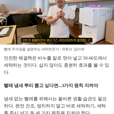
빨래 주의점을 설명하는 세탁전문가 / 유튜브 '집터뷰'
안전한 해결책은 비누를 칼로 깎아 넣고 50-60도에서
세탁하는 것이다. 삶지 않아도 충분히 효과를 볼 수 있
다.
빨래 냄새 뿌리 뽑고 싶다면...3가지 원칙 지켜야
냄새 없는 빨래를 위해서는 올바른 생활 습관도 필요
하다. 완전 건조, 방치하지 말고 바로 세탁하기, 세탁
후 즉시 널기 등 세 가지 원칙을 지켜야 한다.