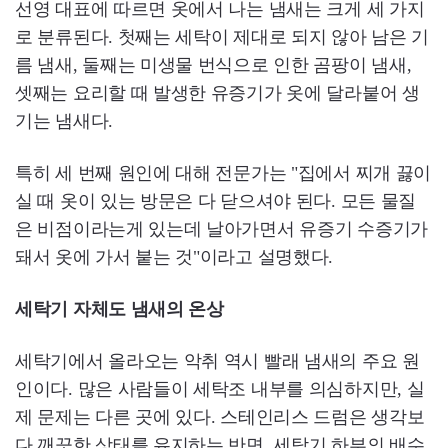
선영 대표에 따르면 옷에서 나는 냄새는 크게 세 가지
로 분류된다. 첫째는 세탁이 제대로 되지 않아 남은 기
름 냄새, 둘째는 미생물 번식으로 인한 곰팡이 냄새,
셋째는 요리할 때 발생한 유증기가 옷에 달라붙어 생
기는 냄새다.
특히 세 번째 원인에 대해 전문가는 "집에서 찌개 끓이
실 때 옷이 있는 방문은 다 닫으셔야 된다. 모든 물질
은 비점이라는게 있는데 날아가면서 유증기 수증기가
돼서 옷에 가서 붙는 것"이라고 설명했다.
세탁기 자체도 냄새의 온상
세탁기에서 올라오는 악취 역시 빨래 냄새의 주요 원
인이다. 많은 사람들이 세탁조 내부를 의심하지만, 실
제 문제는 다른 곳에 있다. 스테인리스 드럼은 생각보
다 깨끗한 상태를 유지하는 반면, 세탁기 하부의 배수