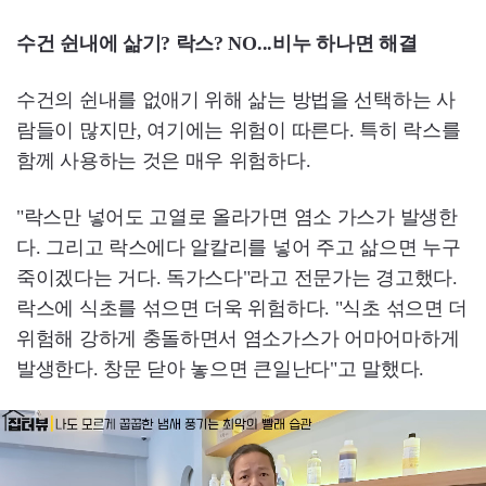
수건 쉰내에 삶기? 락스? NO...비누 하나면 해결
수건의 쉰내를 없애기 위해 삶는 방법을 선택하는 사
람들이 많지만, 여기에는 위험이 따른다. 특히 락스를
함께 사용하는 것은 매우 위험하다.
"락스만 넣어도 고열로 올라가면 염소 가스가 발생한
다. 그리고 락스에다 알칼리를 넣어 주고 삶으면 누구
죽이겠다는 거다. 독가스다"라고 전문가는 경고했다.
락스에 식초를 섞으면 더욱 위험하다. "식초 섞으면 더
위험해 강하게 충돌하면서 염소가스가 어마어마하게
발생한다. 창문 닫아 놓으면 큰일난다"고 말했다.