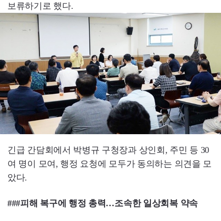
보류하기로 했다.
긴급 간담회에서 박병규 구청장과 상인회, 주민 등 30
여 명이 모여, 행정 요청에 모두가 동의하는 의견을 모
았다.
###피해 복구에 행정 총력…조속한 일상회복 약속