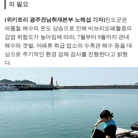
의 필요
[위키트리 광주전남취재본부 노해섭 기자]
진도군은
여름철 해수의 온도 상승으로 인해 비브리오패혈증의
감염 위험도가 높아짐에 따라, 7월부터 9월까지 관내
해수와 갯벌, 어패류 취급 업소의 수족관 해수 등을 대
상으로 주기적인 환경 검체 검사를 진행한다고 밝혔
다.