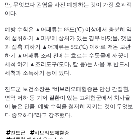
만, 무엇보다 감염을 사전 예방하는 것이 가장 효과적
이다.
예방 수칙은 ▲어패류는 85도(℃) 이상에서 충분히 익
혀 섭취하기 ▲피부에 상처가 있는 경우 바닷물, 갯벌
과 접촉 피하기 ▲어패류는 5도(℃) 이하로 저온 보관
하기 ▲어패류 조리 전에는 흐르는 수돗물에 깨끗이
세척 하기 ▲조리도구(도마, 칼 등)는 사용 후 반드시
세척과 소독하기 등이 있다.
진도군 보건소장은 “비브리오패혈증은 만성 간질환,
면역 저하 등 기저 질환이 있는 고위험군에서 치사율
이 높은 만큼, 예방 수칙을 철저히 지키는 것이 무엇보
다 중요하다”라고 강조했다.
진도군
비브리오패혈증