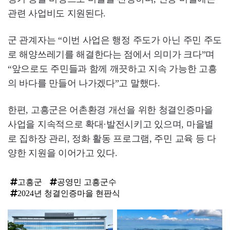
관련 사업비도 지원된다.
군 관계자는 “이번 사업은 행정 주도가 아닌 주민 주도
로 해양쓰레기를 해결한다는 점에서 의미가 크다”며
“앞으로도 주민들과 함께 깨끗하고 지속 가능한 고흥
의 바다를 만들어 나가겠다”고 말했다.
한편, 고흥군은 어촌환경 개선을 위한 청결인증마을
사업을 지속적으로 확대·발전시키고 있으며, 마을별
로 집하장 관리, 정화 활동 프로그램, 주민 교육 등 다
양한 지원을 이어가고 있다.
고흥군
공영민 고흥군수
2024년 청결인증마을 현판식
탑
라