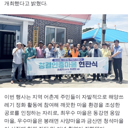
개최했다고 밝혔다.
이번 행사는 지역 어촌계 주민들이 자발적으로 해양쓰
레기 정화 활동에 참여해 깨끗한 마을 환경을 조성한
공로를 인정하는 자리로, 최우수 마을은 동강면 옹암
마을, 우수마을은 봉래면 사양마을과 금산면 청석마을