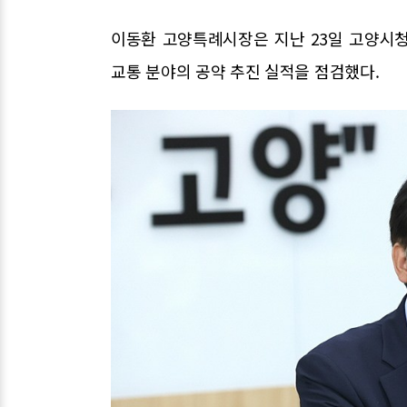
이동환 고양특례시장은 지난 23일 고양시
교통 분야의 공약 추진 실적을 점검했다.