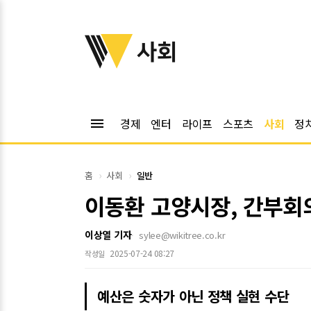
위키트리
사회
menu
경제
엔터
라이프
스포츠
사회
정
홈
사회
일반
이동환 고양시장, 간부회
이상열 기자
sylee@wikitree.co.kr
2025-07-24 08:27
작성일
예산은 숫자가 아닌 정책 실현 수단