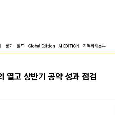
치
문화
월드
Global Edition
AI EDITION
지역취재본부
의 열고 상반기 공약 성과 점검