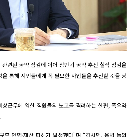
과 관련된 공약 점검에 이어 상반기 공약 추진 실적 점검을
성을 통해 시민들에게 꼭 필요한 사업들을 추진할 것을 당
비상근무에 임한 직원들의 노고를 격려하는 한편, 폭우와
.
규모 인명·재산 피해가 발생했다”며 “경사면, 옹벽 등의