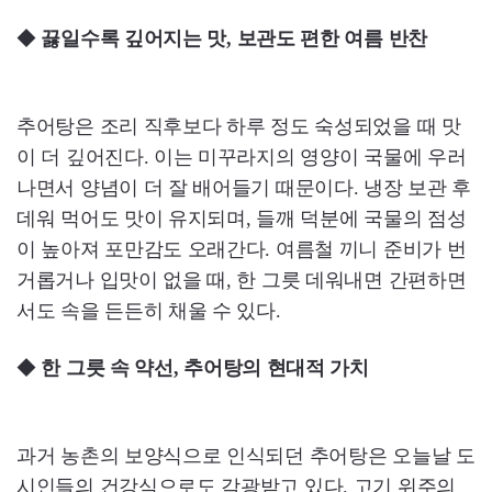
◆
끓일수록 깊어지는 맛, 보관도 편한 여름 반찬
추어탕은 조리 직후보다 하루 정도 숙성되었을 때 맛
이 더 깊어진다. 이는 미꾸라지의 영양이 국물에 우러
나면서 양념이 더 잘 배어들기 때문이다. 냉장 보관 후
데워 먹어도 맛이 유지되며, 들깨 덕분에 국물의 점성
이 높아져 포만감도 오래간다. 여름철 끼니 준비가 번
거롭거나 입맛이 없을 때, 한 그릇 데워내면 간편하면
서도 속을 든든히 채울 수 있다.
◆
한 그릇 속 약선, 추어탕의 현대적 가치
과거 농촌의 보양식으로 인식되던 추어탕은 오늘날 도
시인들의 건강식으로도 각광받고 있다. 고기 위주의