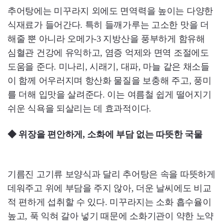
추어탕에는 미꾸라지 외에도 면역력을 높이는 다양한
식재료가 들어간다. 특히 들깨가루는 고소한 맛을 더
해줄 뿐 아니라 오메가-3 지방산을 풍부하게 함유해
심혈관 건강에 유익하고, 염증 억제와 면역 조절에도
도움을 준다. 미나리, 시래기, 대파, 마늘 같은 채소들
이 함께 어우러지며 항산화 물질을 보충해 주고, 풍미
를 더해 입맛을 살려준다. 이는 여름철 쉽게 떨어지기
쉬운 식욕을 되살리는 데 효과적이다.
◆ 위장을 편안하게, 소화에 부담 없는 따뜻한 국물
기름진 고기류 보양식과 달리 추어탕은 속을 따뜻하게
데워주고 위에 부담을 주지 않아, 더운 날씨에도 비교
적 편하게 섭취할 수 있다. 미꾸라지는 소화 흡수율이
높고, 푹 익혀 갈아 넣기 때문에 소화기관이 약한 노약