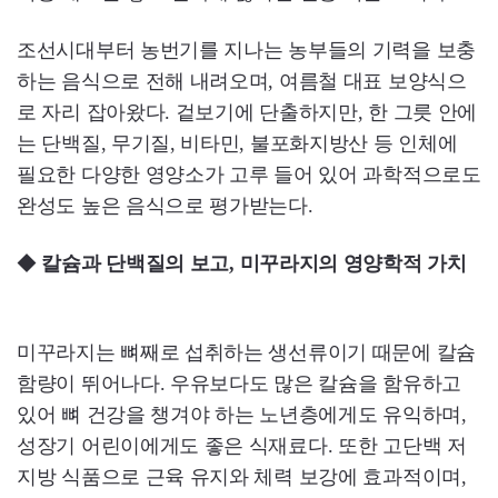
조선시대부터 농번기를 지나는 농부들의 기력을 보충
하는 음식으로 전해 내려오며, 여름철 대표 보양식으
로 자리 잡아왔다. 겉보기에 단출하지만, 한 그릇 안에
는 단백질, 무기질, 비타민, 불포화지방산 등 인체에
필요한 다양한 영양소가 고루 들어 있어 과학적으로도
완성도 높은 음식으로 평가받는다.
◆
칼슘과 단백질의 보고, 미꾸라지의 영양학적 가치
미꾸라지는 뼈째로 섭취하는 생선류이기 때문에 칼슘
함량이 뛰어나다. 우유보다도 많은 칼슘을 함유하고
있어 뼈 건강을 챙겨야 하는 노년층에게도 유익하며,
성장기 어린이에게도 좋은 식재료다. 또한 고단백 저
지방 식품으로 근육 유지와 체력 보강에 효과적이며,