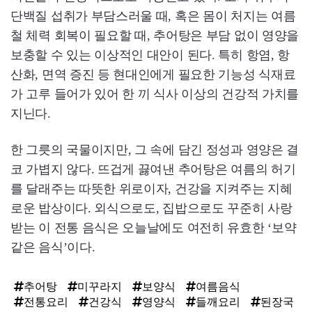
단백질 섭취가 부담스러울 때, 혹은 몸이 처지는 여름
철 체력 회복이 필요할 때, 추어탕은 부담 없이 영양을
보충할 수 있는 이상적인 대안이 된다. 특히 항염, 항
산화, 면역 증진 등 현대인에게 필요한 기능성 식재료
가 고루 들어가 있어 한 끼 식사 이상의 건강적 가치를
지닌다.
한 그릇의 국물이지만, 그 속에 담긴 정성과 영양은 결
코 가볍지 않다. 뜨겁게 끓여낸 추어탕은 여름의 허기
를 달래주는 따뜻한 위로이자, 건강을 지켜주는 지혜
로운 밥상이다. 외식으로도, 집밥으로도 꾸준히 사랑
받는 이 전통 음식은 오늘날에도 여전히 유효한 ‘보약
같은 음식’이다.
추어탕
미꾸라지
보양식
여름음식
전통요리
건강식
영양식
들깨요리
된장국