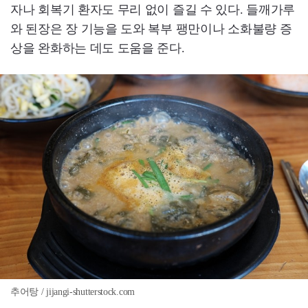
자나 회복기 환자도 무리 없이 즐길 수 있다. 들깨가루
와 된장은 장 기능을 도와 복부 팽만이나 소화불량 증
상을 완화하는 데도 도움을 준다.
추어탕 / jijangi-shutterstock.com