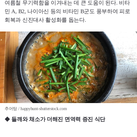
여름철 무기력함을 이겨내는 데 큰 도움이 된다. 비타
민 A, B2, 나이아신 등의 비타민 B군도 풍부하여 피로
회복과 신진대사 활성화를 돕는다.
추어탕 / happyhunt-shutterstock.com
◆
들깨와 채소가 더해진 면역력 증진 식단