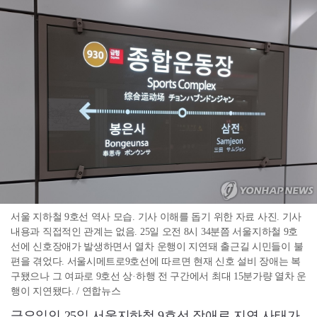
서울 지하철 9호선 역사 모습. 기사 이해를 돕기 위한 자료 사진. 기사
내용과 직접적인 관계는 없음. 25일 오전 8시 34분쯤 서울지하철 9호
선에 신호장애가 발생하면서 열차 운행이 지연돼 출근길 시민들이 불
편을 겪었다. 서울시메트로9호선에 따르면 현재 신호 설비 장애는 복
구됐으나 그 여파로 9호선 상·하행 전 구간에서 최대 15분가량 열차 운
행이 지연됐다. / 연합뉴스
금요일인 25일 서울지하철 9호선 장애로 지연 사태가