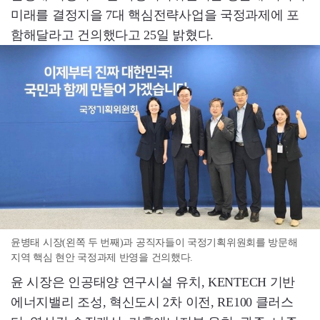
미래를 결정지을 7대 핵심전략사업을 국정과제에 포
함해달라고 건의했다고 25일 밝혔다.
윤병태 시장(왼쪽 두 번째)과 공직자들이 국정기획위원회를 방문해
지역 핵심 현안 국정과제 반영을 건의했다.
윤 시장은 인공태양 연구시설 유치, KENTECH 기반
에너지밸리 조성, 혁신도시 2차 이전, RE100 클러스