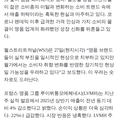
이 젊은 소비층의 이탈과 변화하는 소비 트렌드 속에
서 매출 하락이라는 혹독한 현실과 마주하고 있다. 코
로나 팬데믹 이후 급격한 가격 인상과 가치 소비의 물
결이 명품 업계의 화려했던 성장 신화를 뒤흔들고 있
다.
월스트리트저널(WSJ)은 27일(현지시각) “명품 브랜드
들이 실적 부진을 일시적인 현상으로 치부하고 있지만
월가에서는 소비자 취향 변화를 반영한 장기적인 현상
일 가능성을 우려하고 있다”고 보도했다. 이 우려는 숫
자로도 드러난다.
프랑스 명품 그룹 루이뷔통모에헤네시(LVMH)는 지난
주 실적 발표에서 2025년 상반기 매출이 전년 동기 대
비 4% 감소했다고 밝혔다. 순이익 상황은 더욱 심각하
다. 22%나 급감했다. 시장 반응은 냉혹했다. LVMH 주