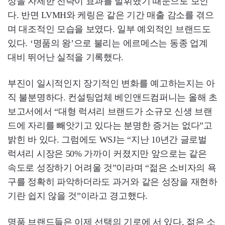
상을 자제한 전략이 효과를 발휘했기 때문으로 보인
다. 반면 LVMH와 케링은 같은 기간 매출 감소를 겪으
며 대조적인 모습을 보였다. 일부 예외적인 브랜드도
있다. ‘명품의 왕’으로 불리는 에르메스는 동종 업계
대비 뛰어난 실적을 기록했다.
부진이 일시적인지 장기적인 변화를 예고하는지는 아
직 불분명하다. 컨설팅업체 베인앤드컴퍼니는 올해 초
보고서에서 “대형 럭셔리 브랜드가 소규모 신생 브랜
드에 자리를 빼앗기고 있다는 분명한 증거는 없다”고
밝힌 바 있다. 그럼에도 WSJ는 “지난 10년간 글로벌
럭셔리 시장은 50% 가까이 커졌지만 앞으로는 같은
속도로 성장하기 어려울 것”이라며 “젊은 소비자의 욕
구를 정확히 파악하더라도 과거와 같은 성장을 재현하
기란 쉽지 않을 것”이라고 경고했다.
명품 브랜드들은 이제 선택의 기로에 서 있다. 젊은 소