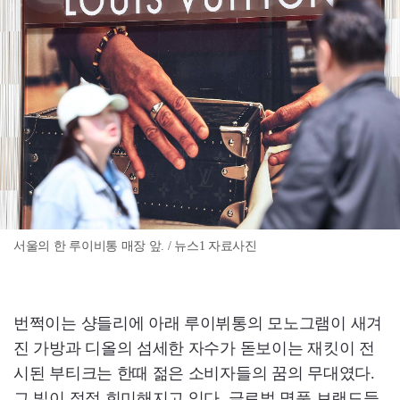
서울의 한 루이비통 매장 앞. / 뉴스1 자료사진
번쩍이는 샹들리에 아래 루이뷔통의 모노그램이 새겨
진 가방과 디올의 섬세한 자수가 돋보이는 재킷이 전
시된 부티크는 한때 젊은 소비자들의 꿈의 무대였다.
그 빛이 점점 희미해지고 있다. 글로벌 명품 브랜드들