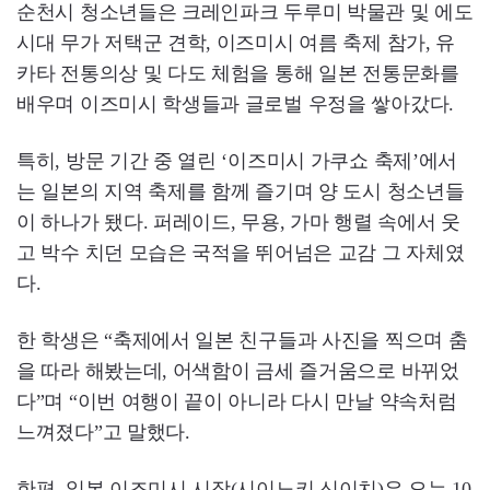
순천시 청소년들은 크레인파크 두루미 박물관 및 에도
시대 무가 저택군 견학, 이즈미시 여름 축제 참가, 유
카타 전통의상 및 다도 체험을 통해 일본 전통문화를
배우며 이즈미시 학생들과 글로벌 우정을 쌓아갔다.
특히, 방문 기간 중 열린 ‘이즈미시 가쿠쇼 축제’에서
는 일본의 지역 축제를 함께 즐기며 양 도시 청소년들
이 하나가 됐다. 퍼레이드, 무용, 가마 행렬 속에서 웃
고 박수 치던 모습은 국적을 뛰어넘은 교감 그 자체였
다.
한 학생은 “축제에서 일본 친구들과 사진을 찍으며 춤
을 따라 해봤는데, 어색함이 금세 즐거움으로 바뀌었
다”며 “이번 여행이 끝이 아니라 다시 만날 약속처럼
느껴졌다”고 말했다.
한편, 일본 이즈미시 시장(시이노키 신이치)은 오는 10