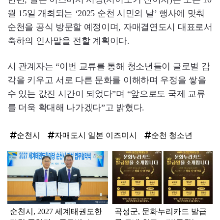
월 15일 개최되는 ‘2025 순천 시민의 날’ 행사에 맞춰
순천을 공식 방문할 예정이며, 자매결연도시 대표로서
축하의 인사말을 전할 계획이다.
시 관계자는 “이번 교류를 통해 청소년들이 글로벌 감
각을 키우고 서로 다른 문화를 이해하며 우정을 쌓을
수 있는 값진 시간이 되었다”며 “앞으로도 국제 교류
를 더욱 확대해 나가겠다”고 밝혔다.
순천시
자매도시 일본 이즈미시
순천 청소년
탑
라
인
순천시, 2027 세계태권도한
곡성군, 문화누리카드 발급