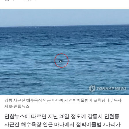
강릉 사근진 해수욕장 인근 바다에서 점박이물범이 포착됐다. / 독자
제보-연합뉴스
연합뉴스에 따르면 지난 28일 정오께 강릉시 안현동
사근진 해수욕장 인근 바다에서 점박이물범 2마리가