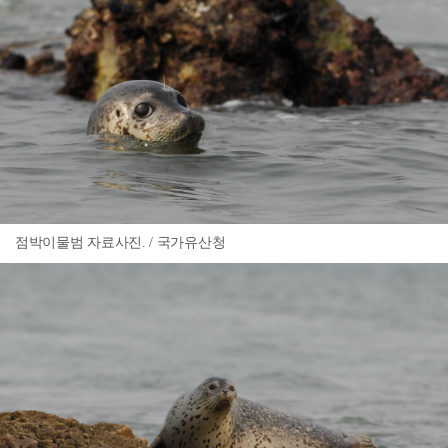
점박이물범 자료사진. / 국가유산청