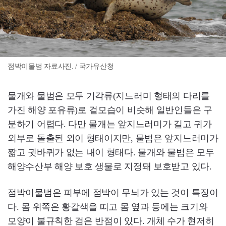
점박이물범 자료사진. / 국가유산청
물개와 물범은 모두 기각류(지느러미 형태의 다리를
가진 해양 포유류)로 겉모습이 비슷해 일반인들은 구
분하기 어렵다. 다만 물개는 앞지느러미가 길고 귀가
외부로 돌출된 외이 형태이지만, 물범은 앞지느러미가
짧고 귓바퀴가 없는 내이 형태다. 물개와 물범은 모두
해양수산부 해양 보호 생물로 지정돼 보호받고 있다.
점박이물범은 피부에 점박이 무늬가 있는 것이 특징이
다. 몸 위쪽은 황갈색을 띠고 몸 옆과 등에는 크기와
모양이 불규칙한 검은 반점이 있다. 개체 수가 현저히