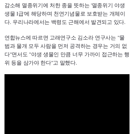
감소해 멸종위기에 처한 종을 뜻하는 '멸종위기 야생
생물 I급'에 해당하며 천연기념물로 보호받는 개체이
다. 우리나라에서는 백령도 근해에서 발견되고 있다.
연합뉴스에 따르면 고래연구소 김소라 연구사는 "물
범과 물개 모두 사람을 먼저 공격하는 경우는 거의 없
다"면서도 "야생 생물인 만큼 너무 가까이 접근하는 행
위 등을 삼가야 한다"고 말했다.