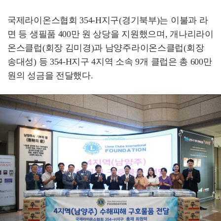
국제라이온스협회 354-H지구(경기북부)는 이불과 라
면 등 생필품 400만 원 상당을 지원했으며, 개나리라이
온스클럽(회장 김미경)과 남양주라이온스클럽(회장
송대성) 등 354-H지구 4지역 소속 9개 클럽은 총 600만
원의 성금을 전달했다.