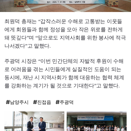
최원덕 총재는 “갑작스러운 수해로 고통받는 이웃들
에게 회원들과 함께 정성을 모아 작은 위로를 전하게
돼 뜻깊다”며 “앞으로도 지역사회를 위한 봉사에 적극
나서겠다”고 말했다.
주광덕 시장은 “이번 민간단체의 자발적 후원이 수해
로 어려움을 겪는 시민들에게 실질적인 도움이 되는
동시에, 재난 시 지역사회가 함께 대응하는 협력 체계
를 강화하는 계기가 될 것으로 기대한다”고 말했다.
남양주시
진접읍
주광덕
탑
라
인