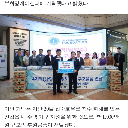
부희망케어센터에 기탁했다고 밝혔다.
이번 기탁은 지난 20일 집중호우로 침수 피해를 입은
진접읍 내 주택 가구 지원을 위한 것으로, 총 1,000만
원 규모의 후원금품이 전달됐다.