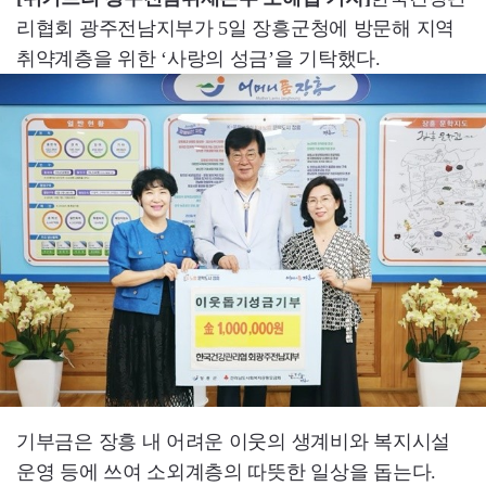
리협회 광주전남지부가 5일 장흥군청에 방문해 지역
취약계층을 위한 ‘사랑의 성금’을 기탁했다.
기부금은 장흥 내 어려운 이웃의 생계비와 복지시설
운영 등에 쓰여 소외계층의 따뜻한 일상을 돕는다.