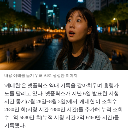
내용 이해를 돕기 위해 AI로 생성한 이미지.
'케데헌'은 넷플릭스 역대 기록을 갈아치우며 흥행가
도를 달리고 있다. 넷플릭스가 지난 6일 발표한 시청
시간 통계(7월 28일~8월 3일)에서 '케데헌'이 조회수
2630만 회(시청 시간 4380만 시간)를 추가해 누적 조회
수 1억 5880만 회(누적 시청 시간 2억 6460만 시간)를
기록했다.