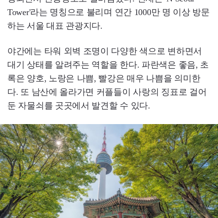
Tower'라는 명칭으로 불리며 연간 1000만 명 이상 방문
하는 서울 대표 관광지다.
야간에는 타워 외벽 조명이 다양한 색으로 변하면서
대기 상태를 알려주는 역할을 한다. 파란색은 좋음, 초
록은 양호, 노랑은 나쁨, 빨강은 매우 나쁨을 의미한
다. 또 남산에 올라가면 커플들이 사랑의 징표로 걸어
둔 자물쇠를 곳곳에서 발견할 수 있다.