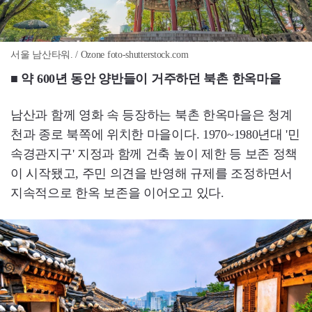
서울 남산타워. / Ozone foto-shutterstock.com
■ 약 600년 동안 양반들이 거주하던 북촌 한옥마을
남산과 함께 영화 속 등장하는 북촌 한옥마을은 청계
천과 종로 북쪽에 위치한 마을이다. 1970~1980년대 '민
속경관지구' 지정과 함께 건축 높이 제한 등 보존 정책
이 시작됐고, 주민 의견을 반영해 규제를 조정하면서
지속적으로 한옥 보존을 이어오고 있다.