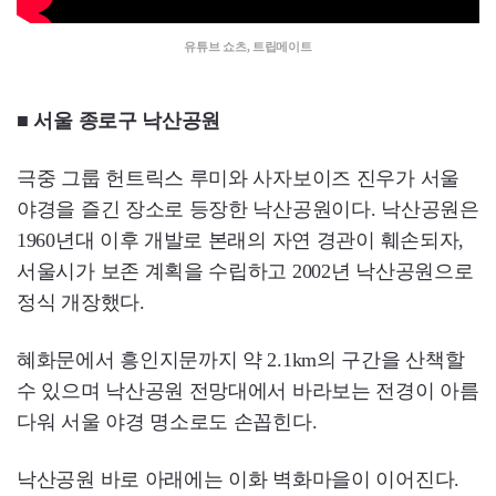
유튜브 쇼츠, 트립메이트
■ 서울 종로구 낙산공원
극중 그룹 헌트릭스 루미와 사자보이즈 진우가 서울
야경을 즐긴 장소로 등장한 낙산공원이다. 낙산공원은
1960년대 이후 개발로 본래의 자연 경관이 훼손되자,
서울시가 보존 계획을 수립하고 2002년 낙산공원으로
정식 개장했다.
혜화문에서 흥인지문까지 약 2.1km의 구간을 산책할
수 있으며 낙산공원 전망대에서 바라보는 전경이 아름
다워 서울 야경 명소로도 손꼽힌다.
낙산공원 바로 아래에는 이화 벽화마을이 이어진다.