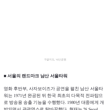
구글지도, 낙산공원
■ 서울의 랜드마크 남산 서울타워
영화 후반부, 사자보이즈가 공연을 펼친 남산 서울타
워는 1971년 완공된 뒤 한국 최초의 다목적 전파탑으
로 방송용 송출 기능을 수행했다. 1980년 대중에게 개
방되면서 관광명소로 탈바꿈했다. 현재는 'N Seoul