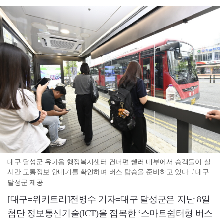
대구 달성군 유가읍 행정복지센터 건너편 쉩러 내부에서 승객들이 실
시간 교통정보 안내기를 확인하며 버스 탑승을 준비하고 있다. / 대구
달성군 제공
[대구=위키트리]전병수 기자=대구 달성군은 지난 8일
첨단 정보통신기술(ICT)을 접목한 ‘스마트쉼터형 버스