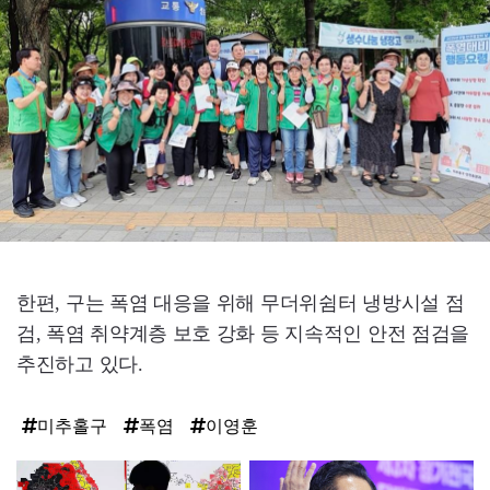
한편, 구는 폭염 대응을 위해 무더위쉼터 냉방시설 점
검, 폭염 취약계층 보호 강화 등 지속적인 안전 점검을
추진하고 있다.
미추홀구
폭염
이영훈
탑