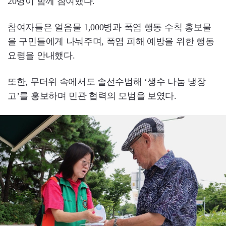
20명이 함께 참여했다.
참여자들은 얼음물 1,000병과 폭염 행동 수칙 홍보물
을 구민들에게 나눠주며, 폭염 피해 예방을 위한 행동
요령을 안내했다.
또한, 무더위 속에서도 솔선수범해 ‘생수 나눔 냉장
고’를 홍보하며 민관 협력의 모범을 보였다.