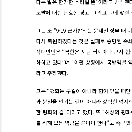
다는 말은 한가한 소리일 뿐”이라고 반박했다
도발에 대한 단호한 경고, 그리고 그에 맞설
그는 또 “9·19 군사합의는 문재인 정부 때
다시 복원하겠다는 것은 실패로 증명된 족쇄
석대변인은 “북한은 지금 러시아와 군사 협
화하고 있다”며 “이런 상황에서 국방력을 
라고 주장했다.
그는 “평화는 구걸이 아니라 힘이 있을 때만
과 분열을 안기는 길이 아니라 강력한 억지
한 평화의 길”이라고 했다. 또 “허상의 평
를 위해 모든 역량을 쏟아야 한다”고 촉구했