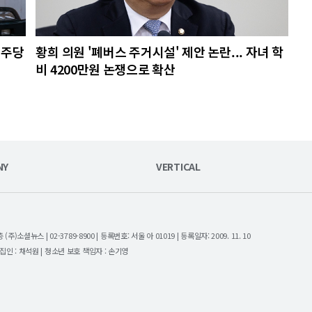
민주당
황희 의원 '폐버스 주거시설' 제안 논란... 자녀 학
비 4200만원 논쟁으로 확산
NY
VERTICAL
셜뉴스 | 02-3789-8900 | 등록번호: 서울 아 01019 | 등록일자: 2009. 11. 10
| 편집인 : 채석원 | 청소년 보호 책임자 : 손기영
.