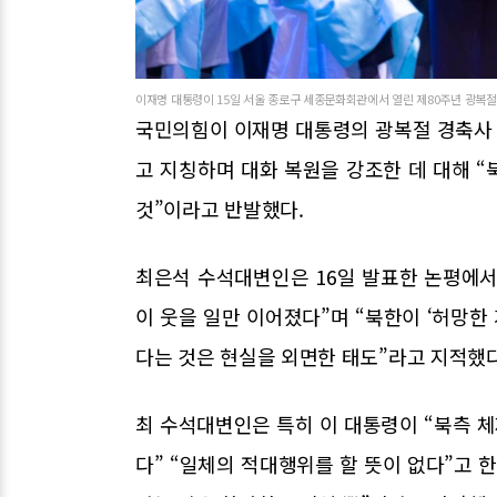
이재명 대통령이 15일 서울 종로구 세종문화회관에서 열린 제80주년 광복절 
국민의힘이 이재명 대통령의 광복절 경축사 
고 지칭하며 대화 복원을 강조한 데 대해 
것”이라고 반발했다.
최은석 수석대변인은 16일 발표한 논평에서
이 웃을 일만 이어졌다”며 “북한이 ‘허망
다는 것은 현실을 외면한 태도”라고 지적했다
최 수석대변인은 특히 이 대통령이 “북측 
다” “일체의 적대행위를 할 뜻이 없다”고 한