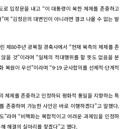
도로 입장문을 내고 “이 대통령이 북한 체제를 존중하고
”며 “김정은의 대변인이 아니라면 결코 나올 수 없는 발
린 제80주년 광복절 경축사에서 “현재 북측의 체제를 존
않을 것”이라며 “일체의 적대행위를 할 뜻도 없음을 분
화 복원이 우선”이라며 “9·19 군사합의를 선제적·단계적
로의 체제를 존중하고 인정하되 평화적 통일을 지향하는 특
를 존중하며 가능한 사안은 바로 이행하겠다”고 말했다.
반도”라며 “비핵화는 복합적이고 어려운 과제임을 인정하
해 해결의 실마리를 찾겠다”고 했다.