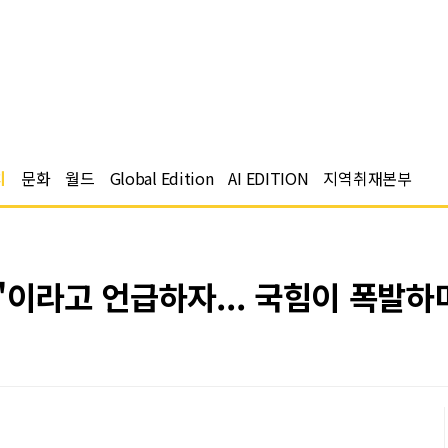
치
문화
월드
Global Edition
AI EDITION
지역취재본부
'이라고 언급하자... 국힘이 폭발하