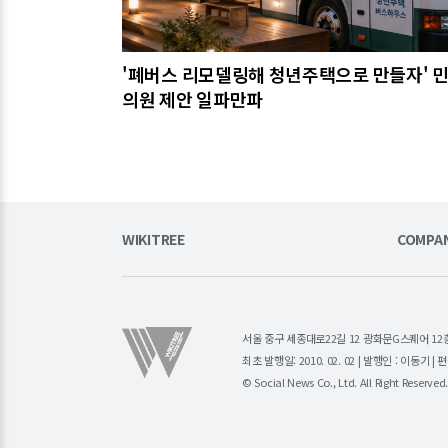
'폐버스 리모델링해 청년주택으로 만들자' 
의원 제안 일파만파
WIKITREE
COMPA
서울 중구 세종대로22길 12 광화문G스퀘어 12층 (주)소
최초 발행일: 2010. 02. 02 | 발행인 : 이동기 
© Social News Co., Ltd. All Right Reserved