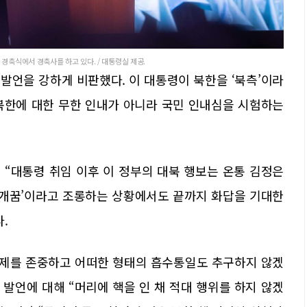
경축식에서 경축사를 하고 있다. / 대통령실 제공.
발언을 강하게 비판했다. 이 대통령이 북한을 ‘북측’이라
“북한에 대한 무한 인내가 아니라 국민 인내심을 시험하는
 “대통령 취임 이후 이 정부의 대북 행보는 온통 김정은
한 개꿈’이라고 조롱하는 상황에서도 끝까지 화답을 기대한
.
체제를 존중하고 어떠한 형태의 흡수통일도 추구하지 않겠
 발언에 대해 “머리에 핵을 인 채 적대 행위를 하지 않겠