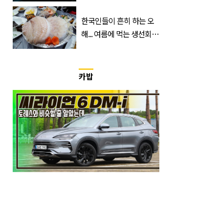
가면 절반만 보입니다
한국인들이 흔히 하는 오
해... 여름에 먹는 생선회가
위험한 '진짜 이유'
카밥