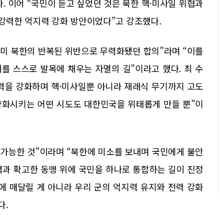
. 이어 “국민이 듣고 싶었던 것은 북한 핵·미사일 위협과
 강력한 억지력 강화 방안이었다”고 강조했다.
 이미 북한의 반복된 위반으로 무력화됐던 합의”라며 “이를
를 스스로 발목에 채우는 자멸의 길”이라고 했다. 최 수
력을 강화하며 핵·미사일뿐 아니라 재래식 무기까지 고도
약화시키는 어떤 시도도 대한민국을 위태롭게 만들 뿐”이
 가능한 것”이라며 “북한에 미소를 보내며 국민에게 불안
력과 확고한 동맹 위에 국민을 하나로 통합하는 길이 진정
화에 매달릴 게 아니라 우리 군의 억지력 유지와 전력 강화
다.