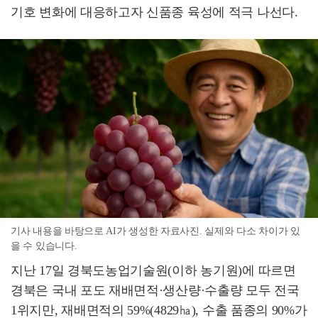
기호 변화에 대응하고자 신품종 육성에 적극 나선다.
기사 내용을 바탕으로 AI가 생성한 자료사진. 실제와 다소 차이가 있
을 수 있습니다.
지난 17일 경북도농업기술원(이하 농기원)에 따르면
경북은 국내 포도 재배면적·생산량·수출량 모두 전국
1위지만, 재배면적의 59%(4829㏊), 수출 품종의 90%가