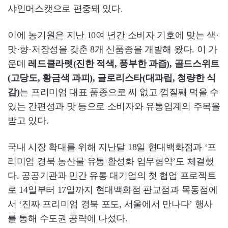
샤인머스캣으로 편중돼 있다.
이에 농기원은 지난 10여 년간 소비자 기호에 맞는 색·
맛·향·저장성을 갖춘 8개 신품종을 개발해 왔다. 이 가
운데
레드클라렛(진한 적색, 풍부한 과즙), 골드스위트
(고당도, 황금색 과피), 글로리스타(대과립, 청량한 식
감)
는 프리미엄 대표 품종으로 씨 없고 껍질째 먹을 수
있는 간편성과 맛 등으로 소비자와 유통업계의 주목을
받고 있다.
국내 시장 확대를 위해 지난달 18일 현대백화점과 ‘프
리미엄 경북 농산물 유통 활성화 업무협약’도 체결했
다. 공공기관과 민간 유통 대기업의 첫 협업 프로젝트
로 14일부터 17일까지 현대백화점 판교점과 목동점에
서 ‘진짜 프리미엄 경북 포도, 서울에서 만나다’ 행사
를 통해 수도권 공략에 나섰다.