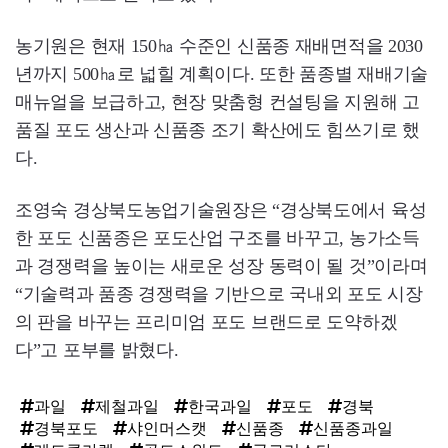
농기원은 현재 150㏊ 수준인 신품종 재배면적을 2030
년까지 500㏊로 넓힐 계획이다. 또한 품종별 재배기술
매뉴얼을 보급하고, 현장 맞춤형 컨설팅을 지원해 고
품질 포도 생산과 신품종 조기 확산에도 힘쓰기로 했
다.
조영숙 경상북도농업기술원장은 “경상북도에서 육성
한 포도 신품종은 포도산업 구조를 바꾸고, 농가소득
과 경쟁력을 높이는 새로운 성장 동력이 될 것”이라며
“기술력과 품종 경쟁력을 기반으로 국내외 포도 시장
의 판을 바꾸는 프리미엄 포도 브랜드로 도약하겠
다”고 포부를 밝혔다.
과일
제철과일
한국과일
포도
경북
경북포도
샤인머스캣
신품종
신품종과일