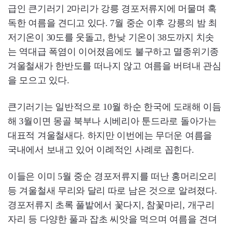
급인 큰기러기 2마리가 강릉 경포저류지에 머물며 혹
독한 여름을 견디고 있다. 7월 중순 이후 강릉의 밤 최
저기온이 30도를 웃돌고, 한낮 기온이 38도까지 치솟
는 역대급 폭염이 이어졌음에도 불구하고 멸종위기종
겨울철새가 한반도를 떠나지 않고 여름을 버텨내 관심
을 모으고 있다.
큰기러기는 일반적으로 10월 하순 한국에 도래해 이듬
해 3월이면 몽골 북부나 시베리아 툰드라로 돌아가는
대표적 겨울철새다. 하지만 이번에는 무더운 여름을
국내에서 보내고 있어 이례적인 사례로 꼽힌다.
이들은 이미 5월 중순 경포저류지를 떠난 홍머리오리
등 겨울철새 무리와 달리 따로 남은 것으로 알려졌다.
경포저류지 초록 풀밭에서 꽃다지, 참꽃마리, 개구리
자리 등 다양한 풀과 잡초 씨앗을 먹으며 여름을 견뎌