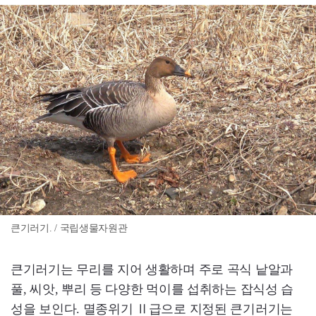
큰기러기. / 국립생물자원관
큰기러기는 무리를 지어 생활하며 주로 곡식 낱알과
풀, 씨앗, 뿌리 등 다양한 먹이를 섭취하는 잡식성 습
성을 보인다. 멸종위기 Ⅱ급으로 지정된 큰기러기는