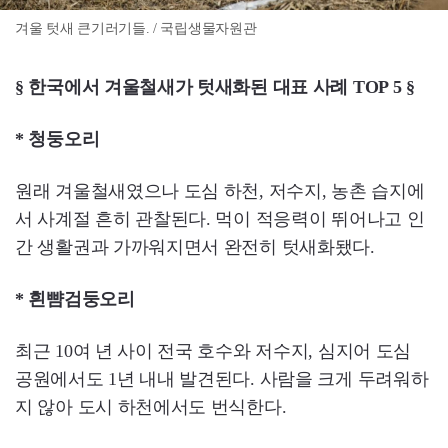
겨울 텃새 큰기러기들. / 국립생물자원관
§ 한국에서 겨울철새가 텃새화된 대표 사례 TOP 5 §
* 청둥오리
원래 겨울철새였으나 도심 하천, 저수지, 농촌 습지에
서 사계절 흔히 관찰된다. 먹이 적응력이 뛰어나고 인
간 생활권과 가까워지면서 완전히 텃새화됐다.
* 흰뺨검둥오리
최근 10여 년 사이 전국 호수와 저수지, 심지어 도심
공원에서도 1년 내내 발견된다. 사람을 크게 두려워하
지 않아 도시 하천에서도 번식한다.