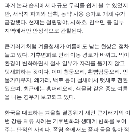
과거 논과 습지에서 대규모 무리를 쉽게 볼 수 있었지
만, 서식지 파괴와 남획, 농약 사용 증가로 개체 수가
급감했다. 현재는 철원평야, 시화호, 천수만 등 일부
지역에서만 안정적으로 관찰된다.
큰기러기처럼 겨울철새가 여름에도 남는 현상은 점차
늘고 있다. 기후변화로 인해 이동 경로가 바뀌고, 먹이
환경이 변화하면서 철새 일부가 자리를 옮기지 않고
텃새화하는 것이다. 이미 청둥오리, 흰뺨검둥오리, 민
물가마우지, 왜가리, 백로 등이 철새에서 텃새로 전환
됐으며, 최근에는 홍머리오리, 쇠물닭 같은 종도 여름
을 나는 경우가 보고되고 있다.
한국을 대표하는 겨울철 멸종위기 새인 큰기러기의 이
번 강릉 체류 사례는 기후변화와 생태계 변화를 보여
주는 단적인 사례다. 폭염 속에서도 풀과 물을 찾아 적