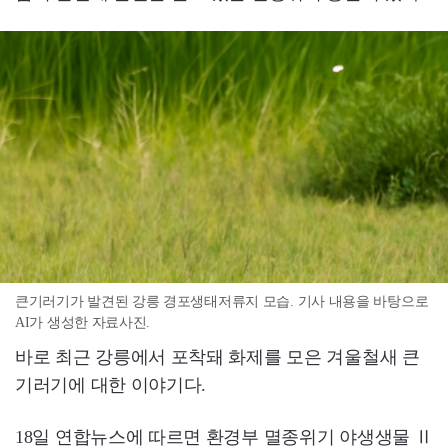
큰기러기가 발견된 강릉 경포생태저류지 모습. 기사 내용을 바탕으로
AI가 생성한 자료사진.
바로 최근 강릉에서 포착돼 화제를 모은 겨울철새 큰
기러기에 대한 이야기다.
18일 연합뉴스에 따르면 환경부 멸종위기 야생생물 Ⅱ