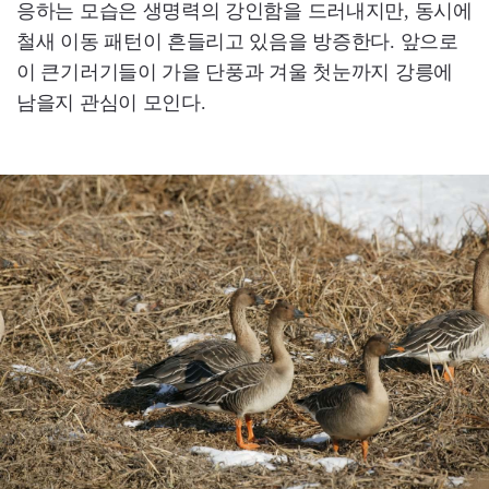
응하는 모습은 생명력의 강인함을 드러내지만, 동시에
철새 이동 패턴이 흔들리고 있음을 방증한다. 앞으로
이 큰기러기들이 가을 단풍과 겨울 첫눈까지 강릉에
남을지 관심이 모인다.