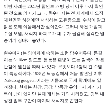
이번 사례는 2021년 함안보 개방 당시 이후 다시 확인
된 것으로 의미가 크다. 흰수마자는 전 세계에서 오직
대한민국 하천에만 서식하는 고유종으로, 수심이 얕고
맑은 모래 여울에서만 살아간다. 그러나 하천 개발과
수질 오염, 서식지 파괴로 개체 수가 급감해 심각한 멸
종위기 상태에 놓였다.
흰수마자(는 잉어과에 속하는 소형 담수어류다. 몸길
이는 6~10cm 정도로, 몸통은 흰빛이 도는 갈색에 작은
반점이 옆선을 따라 나 있다. 무엇보다 4쌍의 긴 수염
이 특징적이다. 1935년 낙동강에서 처음 발견된 이후
'Nakdong gudgeon'이라는 이름으로 국제 학계에도 알
려졌다. 현재는 한강, 금강, 낙동강 유역에서 과거 기
록이 남아 있지만 실제 개체는 거의 사라졌고, 경북 내
성천 일부 구간이 마지막 서식지로 꼽힌다.