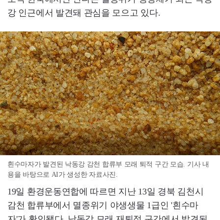
강 인근에서 발견돼 관심을 모으고 있다.
흰수마자가 발견된 낙동강 감천 합류부 모래 퇴적 구간 모습. 기사 내
용을 바탕으로 AI가 생성한 자료사진.
19일 환경운동연합에 따르면 지난 13일 경북 김천시
감천 합류부에서 멸종위기 야생생물 1급인 '흰수마
자'가 확인됐다. 낙동강 모래 재퇴적 구간에서 발견된