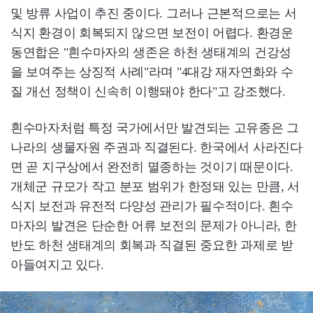
및 방류 사업이 추진 중이다. 그러나 근본적으로는 서
식지 환경이 회복되지 않으면 보전이 어렵다. 환경운
동연합은 "흰수마자의 생존은 하천 생태계의 건강성
을 보여주는 상징적 사례"라며 "4대강 재자연화와 수
질 개선 정책이 신속히 이행돼야 한다"고 강조했다.
흰수마자처럼 특정 국가에서만 발견되는 고유종은 그
나라의 생물자원 주권과 직결된다. 한국에서 사라진다
면 곧 지구상에서 완전히 멸종하는 것이기 때문이다.
개체군 규모가 작고 분포 범위가 한정돼 있는 만큼, 서
식지 보전과 유전적 다양성 관리가 필수적이다. 흰수
마자의 발견은 단순한 어류 보전의 문제가 아니라, 한
반도 하천 생태계의 회복과 직결된 중요한 과제로 받
아들여지고 있다.