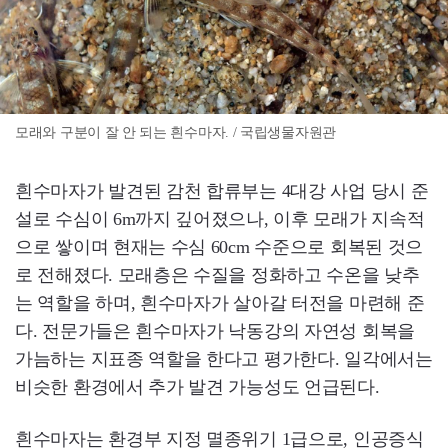
모래와 구분이 잘 안 되는 흰수마자. / 국립생물자원관
흰수마자가 발견된 감천 합류부는 4대강 사업 당시 준
설로 수심이 6m까지 깊어졌으나, 이후 모래가 지속적
으로 쌓이며 현재는 수심 60cm 수준으로 회복된 것으
로 전해졌다. 모래층은 수질을 정화하고 수온을 낮추
는 역할을 하며, 흰수마자가 살아갈 터전을 마련해 준
다. 전문가들은 흰수마자가 낙동강의 자연성 회복을
가늠하는 지표종 역할을 한다고 평가한다. 일각에서는
비슷한 환경에서 추가 발견 가능성도 언급된다.
흰수마자는 환경부 지정 멸종위기 1급으로, 인공증식