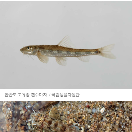
한반도 고유종 흰수마자. / 국립생물자원관