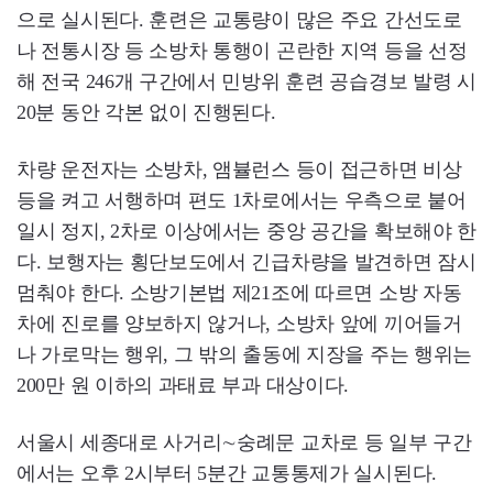
으로 실시된다. 훈련은 교통량이 많은 주요 간선도로
나 전통시장 등 소방차 통행이 곤란한 지역 등을 선정
해 전국 246개 구간에서 민방위 훈련 공습경보 발령 시
20분 동안 각본 없이 진행된다.
차량 운전자는 소방차, 앰뷸런스 등이 접근하면 비상
등을 켜고 서행하며 편도 1차로에서는 우측으로 붙어
일시 정지, 2차로 이상에서는 중앙 공간을 확보해야 한
다. 보행자는 횡단보도에서 긴급차량을 발견하면 잠시
멈춰야 한다. 소방기본법 제21조에 따르면 소방 자동
차에 진로를 양보하지 않거나, 소방차 앞에 끼어들거
나 가로막는 행위, 그 밖의 출동에 지장을 주는 행위는
200만 원 이하의 과태료 부과 대상이다.
서울시 세종대로 사거리∼숭례문 교차로 등 일부 구간
에서는 오후 2시부터 5분간 교통통제가 실시된다.