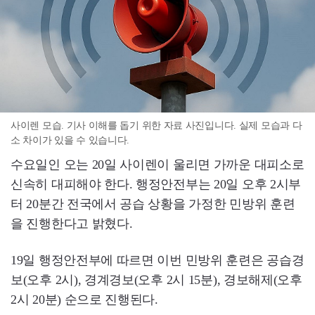
사이렌 모습. 기사 이해를 돕기 위한 자료 사진입니다. 실제 모습과 다
소 차이가 있을 수 있습니다.
수요일인 오는 20일 사이렌이 울리면 가까운 대피소로
신속히 대피해야 한다. 행정안전부는 20일 오후 2시부
터 20분간 전국에서 공습 상황을 가정한 민방위 훈련
을 진행한다고 밝혔다.
19일 행정안전부에 따르면 이번 민방위 훈련은 공습경
보(오후 2시), 경계경보(오후 2시 15분), 경보해제(오후
2시 20분) 순으로 진행된다.