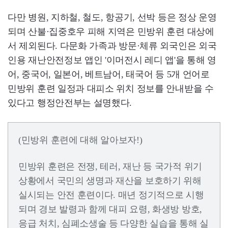
다만 병원, 지하철, 철도, 항공기, 선박 등은 정상 운영
되며 산불·집중호우 피해 지역은 민방위 훈련 대상에
서 제외된다. 다문화 가족과 방문·체류 외국인은 외국
인용 재난안전정보 앱인 '이머전시 레디 앱'을 통해 영
어, 중국어, 일본어, 베트남어, 태국어 등 5개 언어로
민방위 훈련 일정과 대피소 위치 정보를 안내받을 수
있다고 행정안전부는 설명했다.
(민방위 훈련에 대해 알아보자!)
민방위 훈련은 전쟁, 테러, 재난 등 국가적 위기
상황에서 국민의 생명과 재산을 보호하기 위해
실시되는 안전 훈련이다. 매년 정기적으로 시행
되며 경보 발령과 함께 대피 요령, 화생방 방호,
응급 처치, 심폐소생술 등 다양한 실습을 통해 실