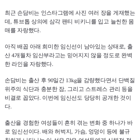
최근 손담비는 인스타그램에 사진 여러 장을 게재했는
데, 튜브톱 상의에 삼각 팬티 비키니를 입고 늘씬한 몸
매를 자랑했다.
아직 배꼽 아래 희미한 임신선이 남아있는 상태로, 출
산 4개월차 임산부라고는 믿어지지 않을 정도로 완벽
한 라인을 자랑했다.
손담비는 출산 후 90일간 13kg을 감량했다면서 단백질
위주의 식단과 충분한 잠, 그리고 스트레스 관리 등을
비결로 꼽았다. 이번에 임신선도 당당히 공개한 것이
다.
출산을 경험한 여성들이 흔히 겪는 변화 중 하나가 바
로 임신선이다. 배와 허벅지, 가슴, 엉덩이 등에 불규