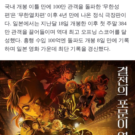
국내 개봉 이틀 만에 100만 관객을 돌파한 '무한성
편'은 '무한열차편' 이후 4년 만에 나온 정식 극장판이
다. 일본에서는 지난달 18일 개봉한 이후 첫 주말 384
만 관객을 끌어들이며 역대 최고 오프닝 스코어를 달
성했다. 흥행 수입 100억엔 돌파도 개봉 8일 만에 기록
하며 일본 영화 가운데 최단 기록을 경신했다.