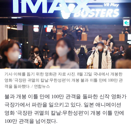
기사 이해를 돕기 위한 영화관 자료 사진. 8월 22일 국내에서 개봉한
영화 '극장판 귀멸의 칼날:무한성편'이 개봉 불과 이틀 만에 100만 관
객을 돌파했다. / 연합뉴스
불과 개봉 이틀 만에 100만 관객을 돌파한 신작 영화가
극장가에서 파란을 일으키고 있다. 일본 애니메이션
영화 '극장판 귀멸의 칼날:무한성편'이 개봉 이틀 만에
100만 관객을 넘어졌다.