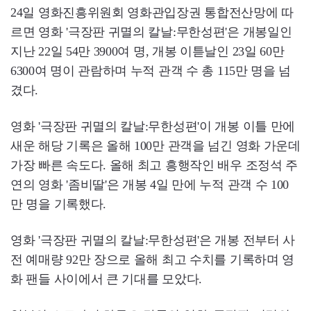
24일 영화진흥위원회 영화관입장권 통합전산망에 따
르면 영화 '극장판 귀멸의 칼날:무한성편'은 개봉일인
지난 22일 54만 3900여 명, 개봉 이튿날인 23일 60만
6300여 명이 관람하며 누적 관객 수 총 115만 명을 넘
겼다.
영화 '극장판 귀멸의 칼날:무한성편'이 개봉 이틀 만에
새운 해당 기록은 올해 100만 관객을 넘긴 영화 가운데
가장 빠른 속도다. 올해 최고 흥행작인 배우 조정석 주
연의 영화 '좀비딸'은 개봉 4일 만에 누적 관객 수 100
만 명을 기록했다.
영화 '극장판 귀멸의 칼날:무한성편'은 개봉 전부터 사
전 예매량 92만 장으로 올해 최고 수치를 기록하며 영
화 팬들 사이에서 큰 기대를 모았다.