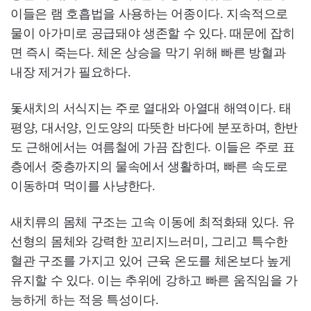
이들은 램 호흡법을 사용하는 어종이다. 지속적으로
물이 아가미로 공급돼야 생존할 수 있다. 때문에 잡히
면 즉시 죽는다. 체온 상승을 막기 위해 빠른 방혈과
내장 제거가 필요하다.
돛새치의 서식지는 주로 열대와 아열대 해역이다. 태
평양, 대서양, 인도양의 따뜻한 바다에 분포하며, 한반
도 근해에서는 여름철에 가끔 잡힌다. 이들은 주로 표
층에서 중층까지의 물속에서 생활하며, 빠른 속도로
이동하며 먹이를 사냥한다.
새치류의 몸체 구조는 고속 이동에 최적화돼 있다. 유
선형의 몸체와 강력한 꼬리지느러미, 그리고 특수한
혈관 구조를 가지고 있어 근육 온도를 체온보다 높게
유지할 수 있다. 이는 추위에 강하고 빠른 움직임을 가
능하게 하는 적응 특성이다.