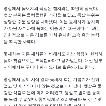
영상에서 돛새치의 육질은 참치와는 확연히 달랐다.
뱃살 부위는 물렁물렁한 식감을 보였고, 등살 부위는
상당한 수분 함량을 나타냈다. 이는 돛새치가 참치과
가 아닌 새치과에 속하는 어종이기 때문이다. 두 과는
진화적으로 다른 경로를 거쳐 유사한 고속 유영 능력
을 획득한 사례다.
돛새치는 다른 새치류에 비해서도 지방 함량이 현저히
낮아 횟감으로는 부적합하다고 평가받는다. 대신 일부
지역에서는 구이나 찌개 요리로 활용되기도 한다.
영상에서 실제 시식 결과 돛새치 회는 기름기가 전혀
없고 맛이 거의 나지 않는 것으로 나타났다. 뱃살은 물
렁한 식감 때문에 먹기 어려웠고, 등살도 별다른 풍미
를 느낄 수 없었다. 참치찌개로 조리했을 때도 깊은 맛
이 나지 않아 전체적으로 밋밋한 맛을 보였다.